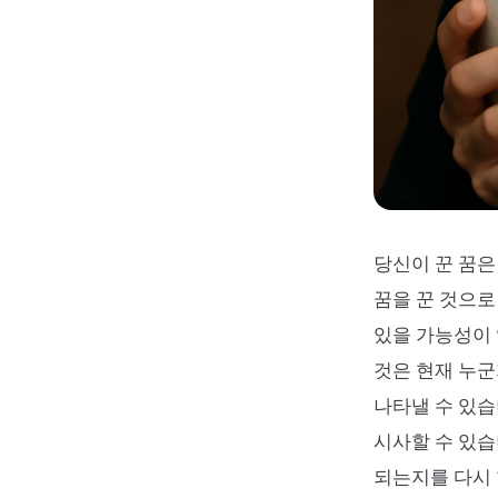
당신이 꾼 꿈은
꿈을 꾼 것으로
있을 가능성이 
것은 현재 누군
나타낼 수 있습
시사할 수 있습
되는지를 다시 