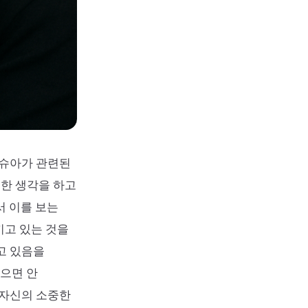
조슈아가 관련된
별한 생각을 하고
서 이를 보는
끼고 있는 것을
고 있음을
잃으면 안
 자신의 소중한