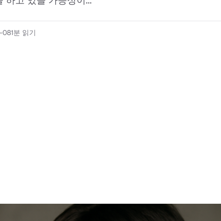
 하고 있을 가능성이...
-08
1분 읽기