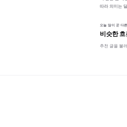
따라 의미는 달
오늘 많이 꾼 다른
비슷한 흐
추천 글을 불