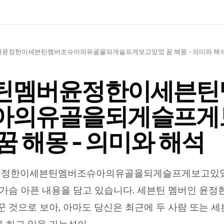
윤정한이세븐틴멤버조슈아의유골을되게슬프게보고있었 꿈 해몽 - 의미와 해
틴멤버윤정한이세븐틴
아의유골을되게슬프게
꿈 해몽 - 의미와 해석
정한이세븐틴멤버조슈아의유골을되게슬프게보고있었 
 가슴 아픈 내용을 담고 있습니다. 세븐틴 멤버인 윤
꾼 것으로 보아, 아마도 당신은 최근에 두 사람 또는 