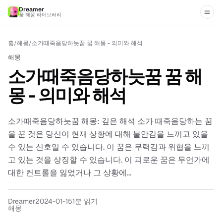
Dreamer
꿈 해몽 라이브러리
홈
/
해몽
/
소가때죽음당하늣꿈 꿈 해몽 - 의미와 해석
해몽
소가때죽음당하늣꿈 꿈 해
몽 - 의미와 해석
소가때죽음당하늣꿈 해몽: 깊은 해석 소가 때죽음당하는 꿈
을 꾼 것은 당신이 현재 상황에 대해 불안감을 느끼고 있을
수 있는 신호일 수 있습니다. 이 꿈은 무력감과 위협을 느끼
고 있는 것을 상징할 수 있습니다. 이 괴로운 꿈은 무언가에
대한 컨트롤을 잃었거나 그 상황에...
Dreamer
2024-01-15
1분 읽기
해몽