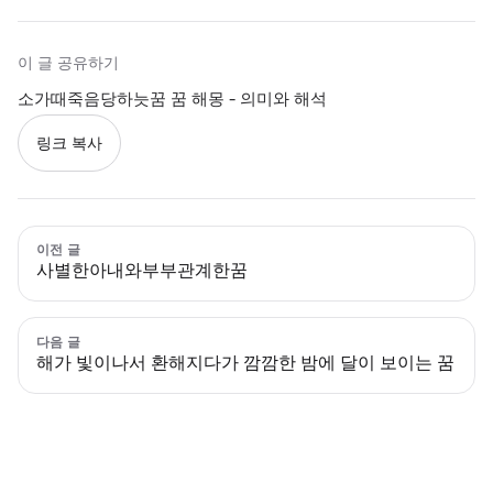
이 글 공유하기
소가때죽음당하늣꿈 꿈 해몽 - 의미와 해석
링크 복사
이전 글
사별한아내와부부관계한꿈
다음 글
해가 빛이나서 환해지다가 깜깜한 밤에 달이 보이는 꿈