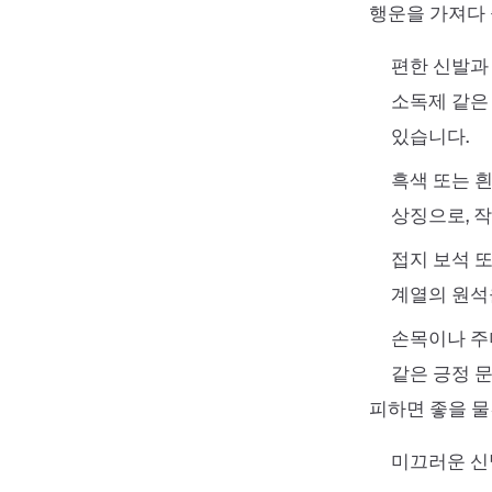
행운을 가져다 
편한 신발과
소독제 같은
있습니다.
흑색 또는 
상징으로, 
접지 보석 또
계열의 원석
손목이나 주머
같은 긍정 
피하면 좋을 
미끄러운 신