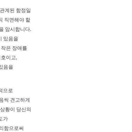
 관계된 함정일
직 직면해야 할
을 암시합니다.
이 있음을
, 작은 장애를
신호이고,
 있음을
정적으로
걸음씩 견고하게
 상황이 당신의
도가
관리함으로써