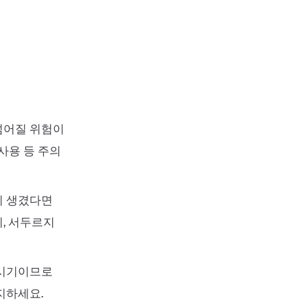
넘어질 위험이
사용 등 주의
이 생겼다면
, 서두르지
 시기이므로
지하세요.