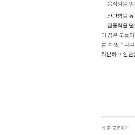
움직임을 방
산만함을 유
집중력을 떨
이 꿈은 오늘의
볼 수 있습니다
차분하고 안전
이 글 공유하기