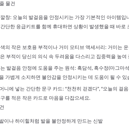
줄 물건
 깔창: 오늘의 발걸음을 안정시키는 가장 기본적인 아이템입니
 간단한 응급키트를 함께 휴대하면 상황이 발생했을 때 바로 
흰색의 작은 보호용 부적이나 거미 모티브 액세서리: 거미는 운
작은 부적이 당신의 의식 속 두려움을 다스리고 집중력을 높여 
는 발걸음 안정에 도움을 주는 원석: 흑담석, 흑수정(마그마석) 등
을 가볍게 소지하면 불안감을 안정시키는 데 도움이 될 수 있
니에 넣는 간단한 문구 카드: “천천히 걷겠다”, “오늘의 걸
문구를 적은 작은 카드로 마음을 다잡으세요.
물건
발이나 하이힐처럼 발을 불안정하게 만드는 신발