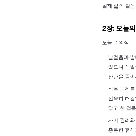
실제 삶의 걸음
2장: 오늘
오늘 주의점
발걸음과 발
있으니 신발
산만을 줄이
작은 문제를
신속히 해결
말고 한 걸
자기 관리와
충분한 휴식