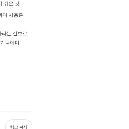
기 쉬운 것
과다 사용은
하라는 신호로
를 기울이며
링크 복사