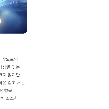
고 앞으로의
 세상을 엮는
 크지 않지만
닥은 걷고 서는
 영향을
대해 소소한