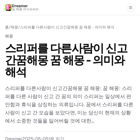
Dreamer
꿈 해몽 라이브러리
홈
/
해몽
/
스리퍼를 다른사람이 신고간꿈해몽 꿈 해몽 - 의미와 해석
해몽
스리퍼를 다른사람이 신고
간꿈해몽 꿈 해몽 - 의미와
해석
스리퍼를 다른사람이 신고간꿈해몽 꿈 해몽: 꿈 해몽: 스리
퍼를 다른 사람이 신고 간 꿈의 의미 스리퍼는 일상에서 편
안함과 휴식을 상징하는 의류입니다. 꿈에서 스리퍼를 다른
사람이 신고 간 모습을 보았다면, 이는 당신이 현재의 상황
에서 소중한 것들을 잃어버릴 것에 대한...
Dreamer
2025-05-05
1분 읽기