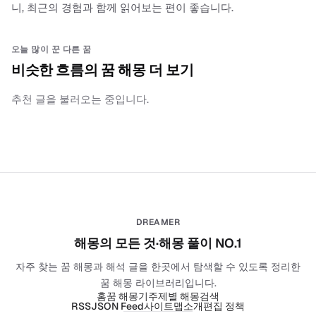
니, 최근의 경험과 함께 읽어보는 편이 좋습니다.
오늘 많이 꾼 다른 꿈
비슷한 흐름의 꿈 해몽 더 보기
추천 글을 불러오는 중입니다.
DREAMER
해몽의 모든 것·해몽 풀이 NO.1
자주 찾는 꿈 해몽과 해석 글을 한곳에서 탐색할 수 있도록 정리한
꿈 해몽 라이브러리입니다.
홈
꿈 해몽기
주제별 해몽
검색
RSS
JSON Feed
사이트맵
소개
편집 정책