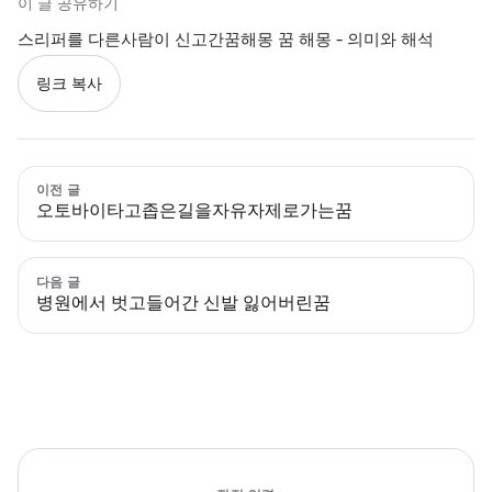
이 글 공유하기
스리퍼를 다른사람이 신고간꿈해몽 꿈 해몽 - 의미와 해석
링크 복사
이전 글
오토바이타고좁은길을자유자제로가는꿈
다음 글
병원에서 벗고들어간 신발 잃어버린꿈