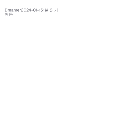
Dreamer
2024-01-15
1분 읽기
해몽