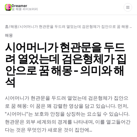
Dreamer
꿈 해몽 라이브러리
홈
/
해몽
/
시어머니가 현관문을 두드려 열었는데 검은형체가 집안으로 꿈 해몽 - 의미와 해석
해몽
시어머니가 현관문을 두드
려 열었는데 검은형체가 집
안으로 꿈 해몽 - 의미와 해
석
시어머니가 현관문을 두드려 열었는데 검은형체가 집안으
로 꿈 해몽: 이 꿈은 꽤 강렬한 영상을 담고 있습니다. 먼저,
"시어머니"는 보호와 안정을 상징하는 요소일 수 있습니다.
현관문은 외부 세계와의 경계를 나타내며, 이를 열고들어간
다는 것은 무엇인가 새로운 것이 집안에...