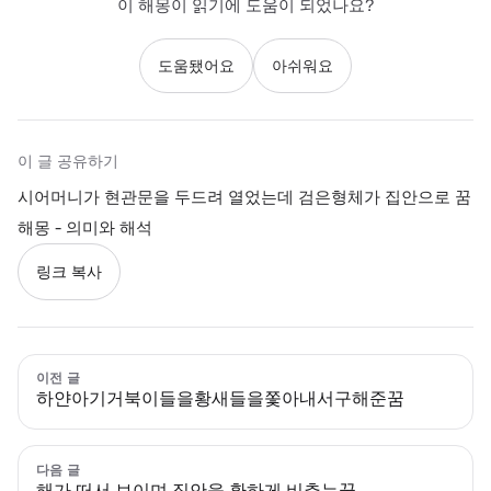
이 해몽이 읽기에 도움이 되었나요?
도움됐어요
아쉬워요
이 글 공유하기
시어머니가 현관문을 두드려 열었는데 검은형체가 집안으로 꿈
해몽 - 의미와 해석
링크 복사
이전 글
하얀아기거북이들을황새들을쫓아내서구해준꿈
다음 글
해가 떠서 보이며 집안을 환하게 비추는꿈