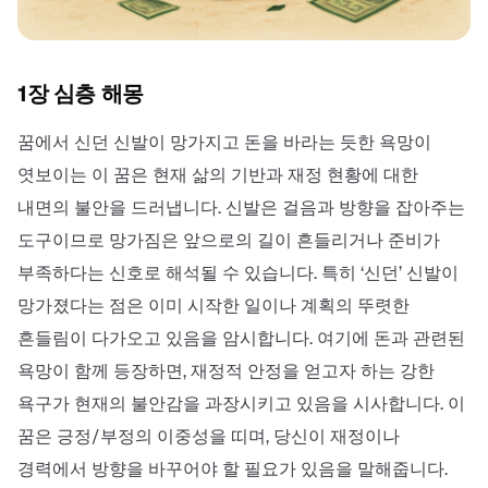
1장 심층 해몽
꿈에서 신던 신발이 망가지고 돈을 바라는 듯한 욕망이
엿보이는 이 꿈은 현재 삶의 기반과 재정 현황에 대한
내면의 불안을 드러냅니다. 신발은 걸음과 방향을 잡아주는
도구이므로 망가짐은 앞으로의 길이 흔들리거나 준비가
부족하다는 신호로 해석될 수 있습니다. 특히 ‘신던’ 신발이
망가졌다는 점은 이미 시작한 일이나 계획의 뚜렷한
흔들림이 다가오고 있음을 암시합니다. 여기에 돈과 관련된
욕망이 함께 등장하면, 재정적 안정을 얻고자 하는 강한
욕구가 현재의 불안감을 과장시키고 있음을 시사합니다. 이
꿈은 긍정/부정의 이중성을 띠며, 당신이 재정이나
경력에서 방향을 바꾸어야 할 필요가 있음을 말해줍니다.