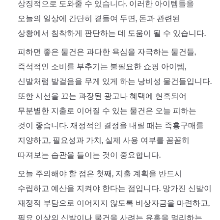
상징적으로 도와줄 수 있습니다. 이러한 아이템들을
오늘의 일상에 간단히 곁들여 두면, 돈과 관련된
상황에서 침착하게 판단하는 데 도움이 될 수 있습니다.
피하면 좋은 물건은 과다한 욕심을 자극하는 물건들,
즉석적인 소비를 부추기는 불필요한 쇼핑 아이템,
신발처럼 발걸음을 무게 있게 하는 낭비성 물건들입니다.
또한 시선을 끄는 과장된 광고나 혜택에 현혹되어
무분별한 지출로 이어질 수 있는 물건은 오늘 피하는
것이 좋습니다. 재정적인 결정을 내릴 때는 즉흥구매를
지양하고, 필요성과 가치, 실제 사용 여부를 꼼꼼히
따져보는 습관을 들이는 것이 중요합니다.
오늘 주의해야 할 점은 첫째, 지출 계획을 반드시
수립하고 예산을 지켜야 한다는 점입니다. 망가진 신발이
재정적 부담으로 이어지지 않도록 비상자금을 마련하고,
필요 이상의 신발이나 물건을 사려는 유혹을 멀리하는