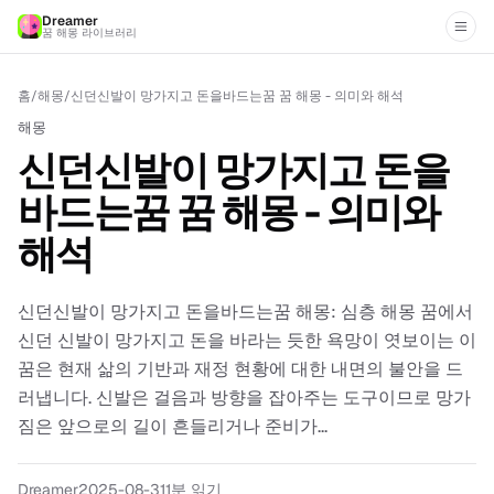
Dreamer
꿈 해몽 라이브러리
홈
/
해몽
/
신던신발이 망가지고 돈을바드는꿈 꿈 해몽 - 의미와 해석
해몽
신던신발이 망가지고 돈을
바드는꿈 꿈 해몽 - 의미와
해석
신던신발이 망가지고 돈을바드는꿈 해몽: 심층 해몽 꿈에서
신던 신발이 망가지고 돈을 바라는 듯한 욕망이 엿보이는 이
꿈은 현재 삶의 기반과 재정 현황에 대한 내면의 불안을 드
러냅니다. 신발은 걸음과 방향을 잡아주는 도구이므로 망가
짐은 앞으로의 길이 흔들리거나 준비가...
Dreamer
2025-08-31
1분 읽기