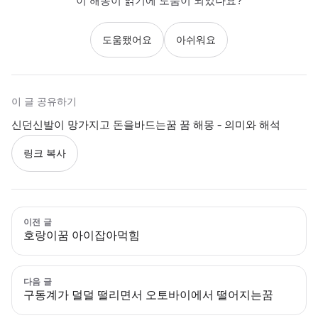
이 해몽이 읽기에 도움이 되었나요?
도움됐어요
아쉬워요
이 글 공유하기
신던신발이 망가지고 돈을바드는꿈 꿈 해몽 - 의미와 해석
링크 복사
이전 글
호랑이꿈 아이잡아먹힘
다음 글
구동계가 덜덜 떨리면서 오토바이에서 떨어지는꿈