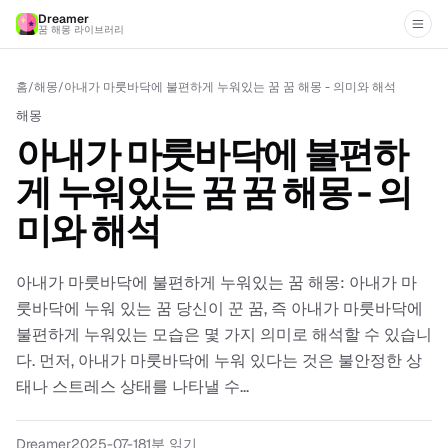
Dreamer
꿈 해몽 라이브러리
홈
/
해몽
/
아내가 마룻바닥에 불편하게 누워있는 꿈 꿈 해몽 - 의미와 해석
해몽
아내가 마룻바닥에 불편하
게 누워있는 꿈 꿈 해몽 - 의
미와 해석
아내가 마룻바닥에 불편하게 누워있는 꿈 해몽: 아내가 마
룻바닥에 누워 있는 꿈 당신이 꾼 꿈, 즉 아내가 마룻바닥에
불편하게 누워있는 모습은 몇 가지 의미로 해석할 수 있습니
다. 먼저, 아내가 마룻바닥에 누워 있다는 것은 불안정한 상
태나 스트레스 상태를 나타낼 수...
Dreamer
2025-07-18
1분 읽기