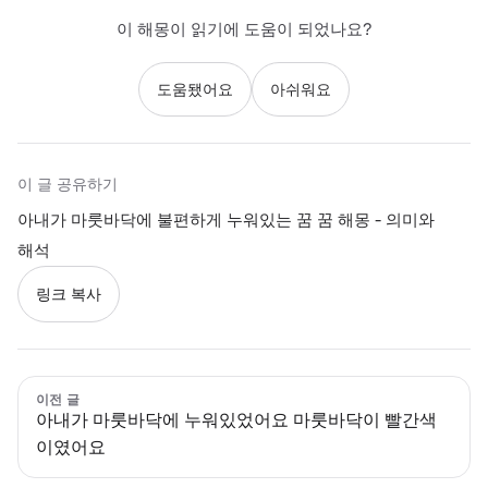
이 해몽이 읽기에 도움이 되었나요?
도움됐어요
아쉬워요
이 글 공유하기
아내가 마룻바닥에 불편하게 누워있는 꿈 꿈 해몽 - 의미와
해석
링크 복사
이전 글
아내가 마룻바닥에 누워있었어요 마룻바닥이 빨간색
이였어요