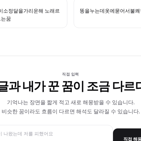
t이소정달을가리운해 노래르
똥을누는데옷에묻어서불쾌
르는꿈
직접 입력
 글과 내가 꾼 꿈이 조금 다르
기억나는 장면을 짧게 적고 새로 해몽받을 수 있습니다.
비슷한 꿈이라도 흐름이 다르면 해석도 달라질 수 있습니다.
직접 해