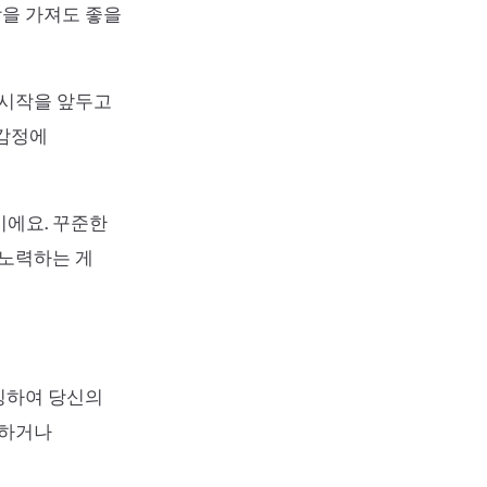
을 가져도 좋을
 시작을 앞두고
 감정에
이에요. 꾸준한
 노력하는 게
징하여 당신의
용하거나