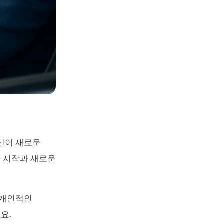
당신이 새로운
 시작과 새로운
 개인적인
요.