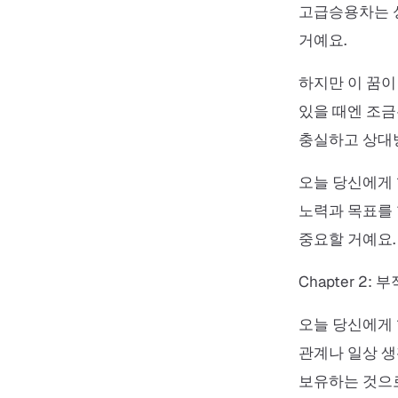
고급승용차는 성
거예요.
하지만 이 꿈이
있을 때엔 조금
충실하고 상대방
오늘 당신에게 
노력과 목표를 
중요할 거예요.
Chapter 2:
오늘 당신에게 
관계나 일상 생
보유하는 것으로