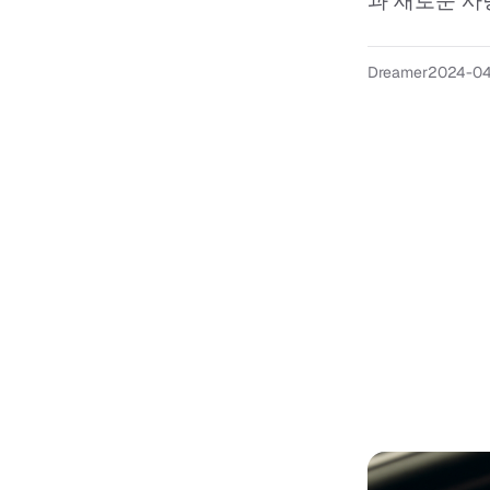
과 새로운 사
Dreamer
2024-0