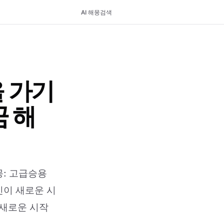
AI 해몽
검색
 가기
 해
: 고급승용
신이 새로운 시
 새로운 시작