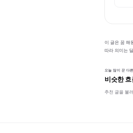
이 글은 꿈 해
따라 의미는 달
오늘 많이 꾼 다른
비슷한 흐
추천 글을 불