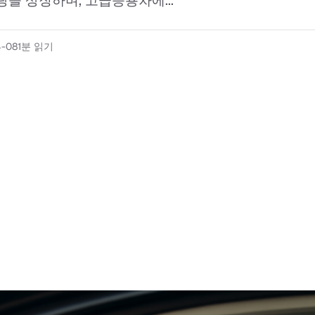
랑을 상징하며, 고급승용차에...
4-08
1분 읽기