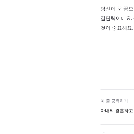
당신이 꾼 꿈으
결단력이에요. 
것이 중요해요.
이 글 공유하기
아내와 결혼하고 