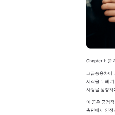
Chapter 1: 꿈
고급승용차에 타
시작을 위해 기
사랑을 상징하며
이 꿈은 긍정적
측면에서 안정과