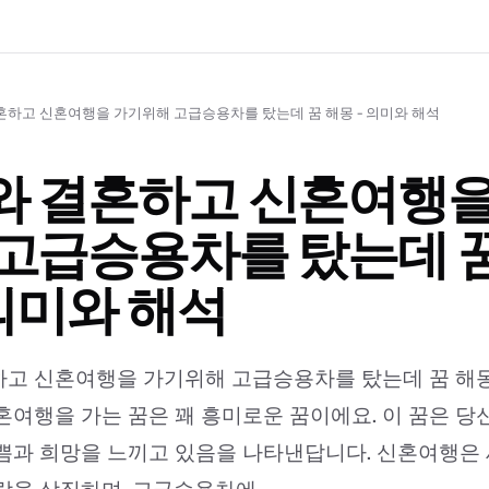
혼하고 신혼여행을 가기위해 고급승용차를 탔는데 꿈 해몽 - 의미와 해석
와 결혼하고 신혼여행을
고급승용차를 탔는데 꿈
 의미와 해석
고 신혼여행을 가기위해 고급승용차를 탔는데 꿈 해몽
혼여행을 가는 꿈은 꽤 흥미로운 꿈이에요. 이 꿈은 당
쁨과 희망을 느끼고 있음을 나타낸답니다. 신혼여행은