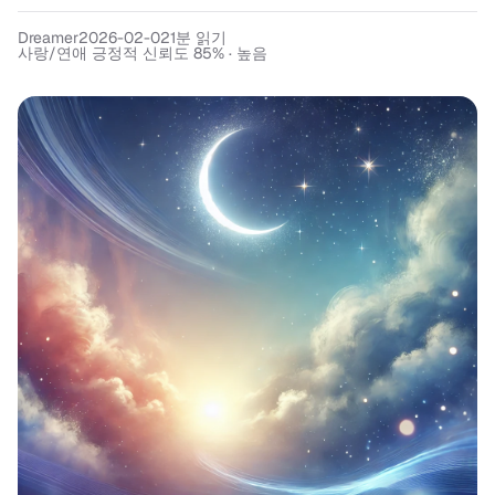
Dreamer
2026-02-02
1
분 읽기
사랑/연애 긍정적 신뢰도 85% · 높음