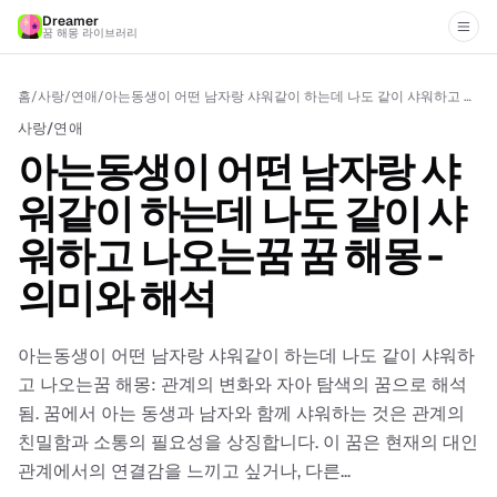
Dreamer
꿈 해몽 라이브러리
홈
/
사랑/연애
/
아는동생이 어떤 남자랑 샤워같이 하는데 나도 같이 샤워하고 나오는꿈 꿈 해몽 - 의미와 해석
사랑/연애
아는동생이 어떤 남자랑 샤
워같이 하는데 나도 같이 샤
워하고 나오는꿈 꿈 해몽 -
의미와 해석
아는동생이 어떤 남자랑 샤워같이 하는데 나도 같이 샤워하
고 나오는꿈 해몽: 관계의 변화와 자아 탐색의 꿈으로 해석
됨. 꿈에서 아는 동생과 남자와 함께 샤워하는 것은 관계의
친밀함과 소통의 필요성을 상징합니다. 이 꿈은 현재의 대인
관계에서의 연결감을 느끼고 싶거나, 다른...