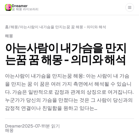
Dreamer
꿈 해몽 라이브러리
홈
/
해몽
/
아는사람이 내가슴을 만지는꿈 꿈 해몽 - 의미와 해석
해몽
아는사람이 내가슴을 만지
는꿈 꿈 해몽 - 의미와 해석
아는사람이 내가슴을 만지는꿈 해몽: 아는 사람이 내 가슴
을 만지는 꿈 이 꿈은 여러 가지 측면에서 해석될 수 있습니
다. 가슴은 일반적으로 감정과 관계의 상징으로 여겨집니다.
누군가가 당신의 가슴을 만졌다는 것은 그 사람이 당신과의
감정적 연결이나 친밀함을 원하고 있다는...
Dreamer
2025-07-11
1분 읽기
해몽