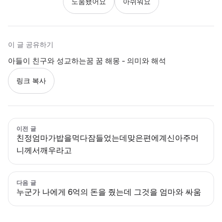
도움됐어요
아쉬워요
이 글 공유하기
아들이 친구와 성교하는꿈 꿈 해몽 - 의미와 해석
링크 복사
이전 글
친정엄마가밥을먹다잠들었는데맞은편에계신아주머
니께서깨우라고
다음 글
누군가 나에게 6억의 돈을 줬는데 그것을 엄마와 싸움