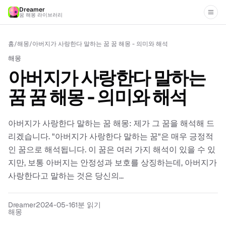
Dreamer
꿈 해몽 라이브러리
홈
/
해몽
/
아버지가 사랑한다 말하는 꿈 꿈 해몽 - 의미와 해석
해몽
아버지가 사랑한다 말하는
꿈 꿈 해몽 - 의미와 해석
아버지가 사랑한다 말하는 꿈 해몽: 제가 그 꿈을 해석해 드
리겠습니다. "아버지가 사랑한다 말하는 꿈"은 매우 긍정적
인 꿈으로 해석됩니다. 이 꿈은 여러 가지 해석이 있을 수 있
지만, 보통 아버지는 안정성과 보호를 상징하는데, 아버지가
사랑한다고 말하는 것은 당신의...
Dreamer
2024-05-16
1분 읽기
해몽