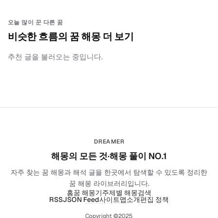
오늘 많이 꾼 다른 꿈
비슷한 흐름의 꿈 해몽 더 보기
추천 글을 불러오는 중입니다.
DREAMER
해몽의 모든 것·해몽 풀이 NO.1
자주 찾는 꿈 해몽과 해석 글을 한곳에서 탐색할 수 있도록 정리한
꿈 해몽 라이브러리입니다.
홈
꿈 해몽기
주제별 해몽
검색
RSS
JSON Feed
사이트맵
소개
편집 정책
Copyright ©2025