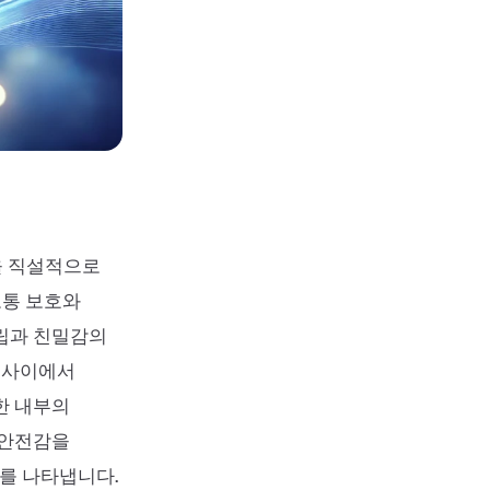
을 직설적으로
보통 보호와
자립과 친밀감의
권 사이에서
한 내부의
 안전감을
를 나타냅니다.