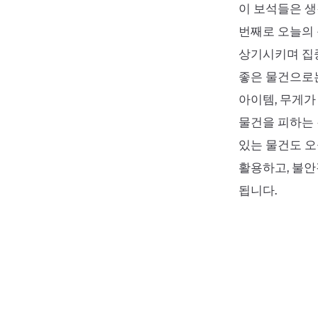
이 보석들은 생
번째로 오늘의 
상기시키며 집중
좋은 물건으로
아이템, 무게가
물건을 피하는 
있는 물건도 오
활용하고, 불안
됩니다.