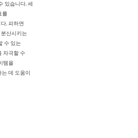
수 있습니다. 세
표를
니다. 피하면
을 분산시키는
할 수 있는
을 자극할 수
아이템을
하는 데 도움이