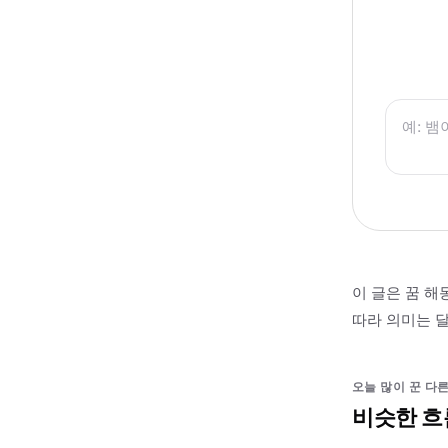
이 글은 꿈 해
따라 의미는 달
오늘 많이 꾼 다른
비슷한 흐