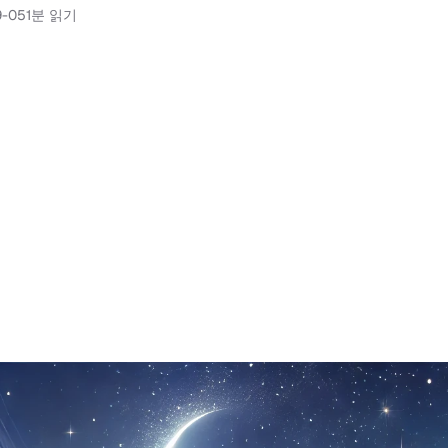
9-05
1분 읽기