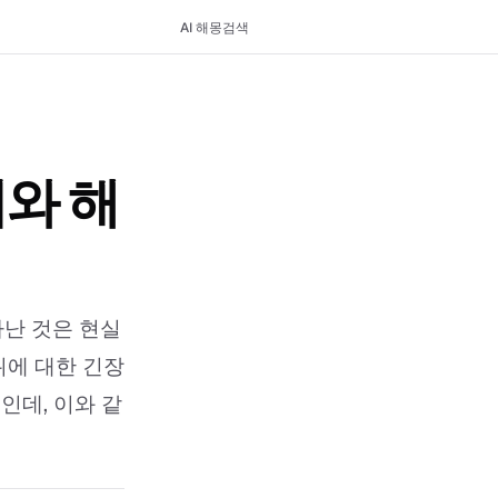
AI 해몽
검색
미와 해
타난 것은 현실
에 대한 긴장
인데, 이와 같