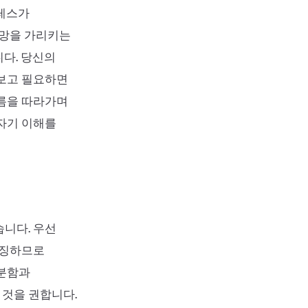
트레스가
욕망을 가리키는
다. 당신의
아보고 필요하면
흐름을 따라가며
 자기 이해를
습니다. 우선
상징하므로
차분함과
것을 권합니다.