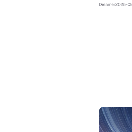
Dreamer
2025-0