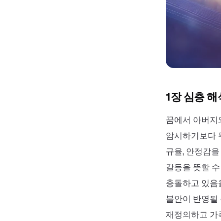
1장 심층 해
꿈에서 아버지
암시하기보다 
규율, 안정감을
갈등을 뜻할 수
충돌하고 있음을
불안이 반영될 
재정의하고 가