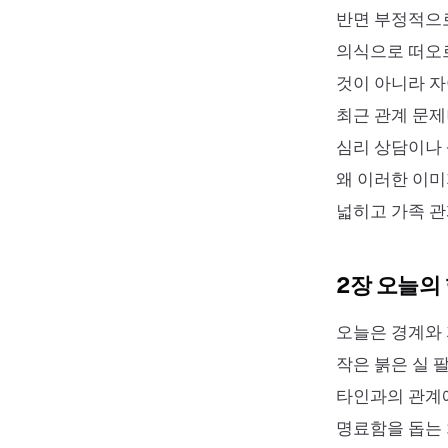
반면 부정적으로
의식으로 떠오르
것이 아니라 자
최근 관계 문제
심리 상담이나 
왜 이러한 이미
넓히고 가족 관
2장 오늘의
오늘은 경계와 
작은 붉은 실 
타인과의 관계에
명료함을 돕는 