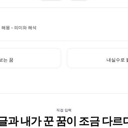
 해몽 - 의미와 해석
보는 꿈
내실수로 
직접 입력
 글과 내가 꾼 꿈이 조금 다르