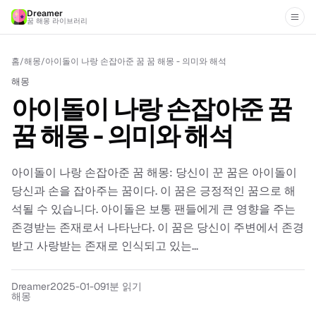
Dreamer
꿈 해몽 라이브러리
홈
/
해몽
/
아이돌이 나랑 손잡아준 꿈 꿈 해몽 - 의미와 해석
해몽
아이돌이 나랑 손잡아준 꿈
꿈 해몽 - 의미와 해석
아이돌이 나랑 손잡아준 꿈 해몽: 당신이 꾼 꿈은 아이돌이
당신과 손을 잡아주는 꿈이다. 이 꿈은 긍정적인 꿈으로 해
석될 수 있습니다. 아이돌은 보통 팬들에게 큰 영향을 주는
존경받는 존재로서 나타난다. 이 꿈은 당신이 주변에서 존경
받고 사랑받는 존재로 인식되고 있는...
Dreamer
2025-01-09
1분 읽기
해몽