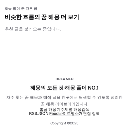
오늘 많이 꾼 다른 꿈
비슷한 흐름의 꿈 해몽 더 보기
추천 글을 불러오는 중입니다.
DREAMER
해몽의 모든 것·해몽 풀이 NO.1
자주 찾는 꿈 해몽과 해석 글을 한곳에서 탐색할 수 있도록 정리한
꿈 해몽 라이브러리입니다.
홈
꿈 해몽기
주제별 해몽
검색
RSS
JSON Feed
사이트맵
소개
편집 정책
Copyright ©2025