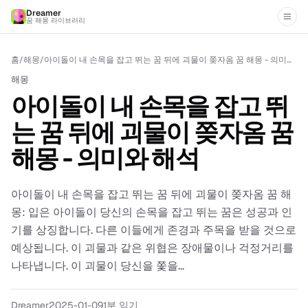
Dreamer
꿈 해몽 라이브러리
홈
/
해몽
/
아이돌이 내 손목을 잡고 뛰는 꿈 뒤에 괴물이 쫒자옴 꿈 해몽 - 의미와 해석
해몽
아이돌이 내 손목을 잡고 뛰
는 꿈 뒤에 괴물이 쫒자옴 꿈
해몽 - 의미와 해석
아이돌이 내 손목을 잡고 뛰는 꿈 뒤에 괴물이 쫒자옴 꿈 해
몽: 입은 아이돌이 당신의 손목을 잡고 뛰는 꿈은 성공과 인
기를 상징합니다. 다른 이들에게 존경과 주목을 받을 것으로
예상됩니다. 이 괴물과 같은 위협은 장애물이나 걱정거리를
나타냅니다. 이 괴물이 당신을 쫓을...
Dreamer
2025-01-09
1분 읽기