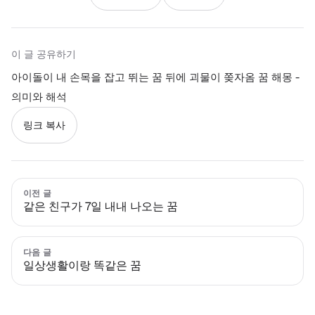
이 글 공유하기
아이돌이 내 손목을 잡고 뛰는 꿈 뒤에 괴물이 쫒자옴 꿈 해몽 -
의미와 해석
링크 복사
이전 글
같은 친구가 7일 내내 나오는 꿈
다음 글
일상생활이랑 똑같은 꿈