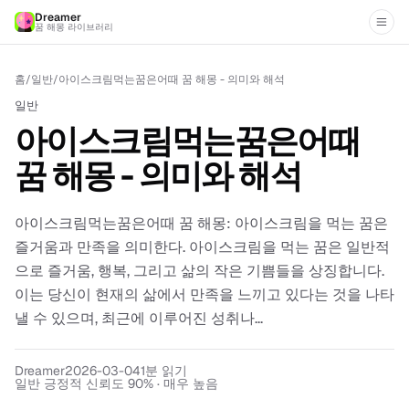
Dreamer
꿈 해몽 라이브러리
홈
/
일반
/
아이스크림먹는꿈은어때 꿈 해몽 - 의미와 해석
일반
아이스크림먹는꿈은어때
꿈 해몽 - 의미와 해석
아이스크림먹는꿈은어때 꿈 해몽: 아이스크림을 먹는 꿈은
즐거움과 만족을 의미한다. 아이스크림을 먹는 꿈은 일반적
으로 즐거움, 행복, 그리고 삶의 작은 기쁨들을 상징합니다.
이는 당신이 현재의 삶에서 만족을 느끼고 있다는 것을 나타
낼 수 있으며, 최근에 이루어진 성취나...
Dreamer
2026-03-04
1
분 읽기
일반 긍정적 신뢰도 90% · 매우 높음