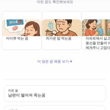
이런 꿈도 확인해보세요
마이쮸 먹는 꿈
차가운 밥 먹는꿈
아파트에서 살고
풍선을 만들어 
에게주니 고맙
더 많은 꿈 해몽 보기
이전 글
남편이 떨어져 죽는꿈