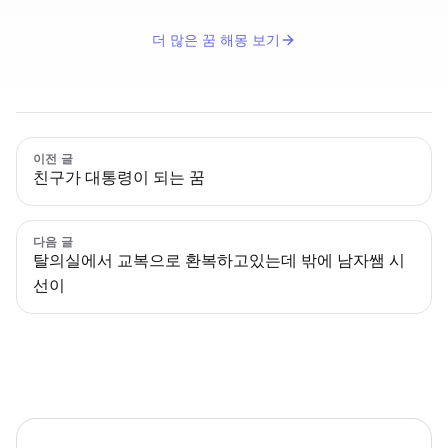
더 많은 꿈 해몽 보기
이전 글
친구가 대통령이 되는 꿈
다음 글
탈의실에서 교복으로 환복하고있는데 밖에 남자쌤 시
선이