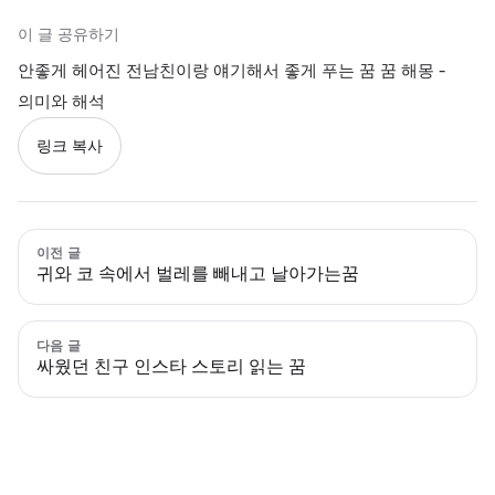
이 글 공유하기
안좋게 헤어진 전남친이랑 얘기해서 좋게 푸는 꿈 꿈 해몽 -
의미와 해석
링크 복사
이전 글
귀와 코 속에서 벌레를 빼내고 날아가는꿈
다음 글
싸웠던 친구 인스타 스토리 읽는 꿈