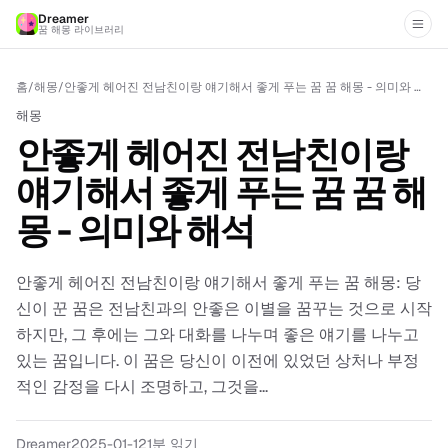
Dreamer
꿈 해몽 라이브러리
홈
/
해몽
/
안좋게 헤어진 전남친이랑 얘기해서 좋게 푸는 꿈 꿈 해몽 - 의미와 해석
해몽
안좋게 헤어진 전남친이랑
얘기해서 좋게 푸는 꿈 꿈 해
몽 - 의미와 해석
안좋게 헤어진 전남친이랑 얘기해서 좋게 푸는 꿈 해몽: 당
신이 꾼 꿈은 전남친과의 안좋은 이별을 꿈꾸는 것으로 시작
하지만, 그 후에는 그와 대화를 나누며 좋은 얘기를 나누고
있는 꿈입니다. 이 꿈은 당신이 이전에 있었던 상처나 부정
적인 감정을 다시 조명하고, 그것을...
Dreamer
2025-01-12
1분 읽기