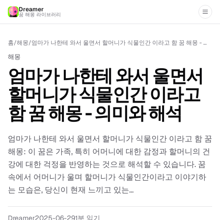
Dreamer
꿈 해몽 라이브러리
홈
/
해몽
/
엄마가 나한테 와서 울면서 할머니가 식물인간 이라고 함 꿈 해몽 - 의미와 해석
해몽
엄마가 나한테 와서 울면서
할머니가 식물인간 이라고
함 꿈 해몽 - 의미와 해석
엄마가 나한테 와서 울면서 할머니가 식물인간 이라고 함 꿈
해몽: 이 꿈은 가족, 특히 어머니에 대한 감정과 할머니의 건
강에 대한 걱정을 반영하는 것으로 해석할 수 있습니다. 꿈
속에서 어머니가 울며 할머니가 식물인간이라고 이야기하
는 모습은, 당신이 현재 느끼고 있는...
Dreamer
2025-06-29
1분 읽기