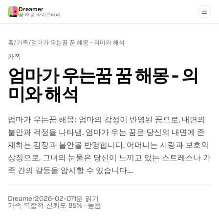
Dreamer
꿈 해몽 라이브러리
홈
/
가족
/
엄마가 우는꿈 꿈 해몽 - 의미와 해석
가족
엄마가 우는꿈 꿈 해몽 - 의
미와 해석
엄마가 우는꿈 해몽: 엄마의 감정이 반영된 꿈으로, 내면의
불안과 걱정을 나타냄. 엄마가 우는 꿈은 당신의 내면에 존
재하는 감정과 불안을 반영합니다. 어머니는 사랑과 보호의
상징으로, 그녀의 눈물은 당신이 느끼고 있는 스트레스나 가
족 간의 갈등을 암시할 수 있습니다....
Dreamer
2026-02-07
1
분 읽기
가족 복합적 신뢰도 85% · 높음