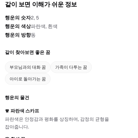
같이 보면 이해가 쉬운 정보
행운의 숫자
2, 5
행운의 색상
파란색, 흰색
행운의 방향
동
같이 찾아보면 좋은 꿈
부모님과의 대화 꿈
가족이 다투는 꿈
아이로 돌아가는 꿈
행운의 물건
🧣
파란색 스카프
파란색은 안정감과 평화를 상징하며, 감정의 균형을
잡아줍니다.