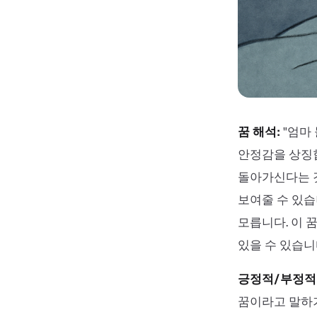
꿈 해석:
"엄마
안정감을 상징합
돌아가신다는 
보여줄 수 있습
모릅니다. 이 
있을 수 있습니
긍정적/부정적 
꿈이라고 말하기