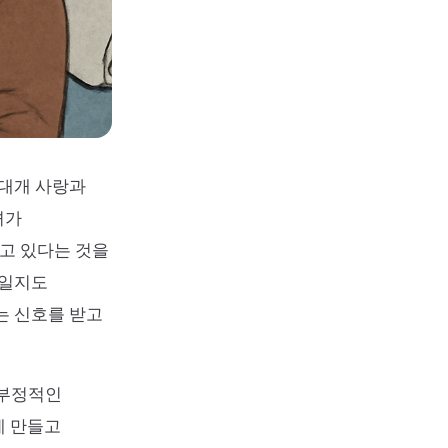
 대개 사랑과
녀가
고 있다는 것을
것일지도
는 신호를 받고
 부정적인
게 만들고