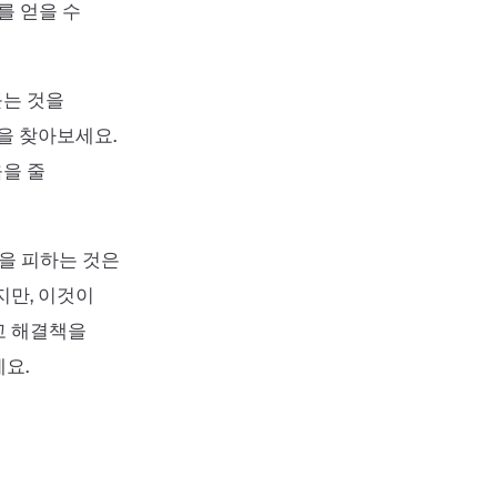
를 얻을 수
듣는 것을
을 찾아보세요.
을 줄
을 피하는 것은
지만, 이것이
고 해결책을
요.