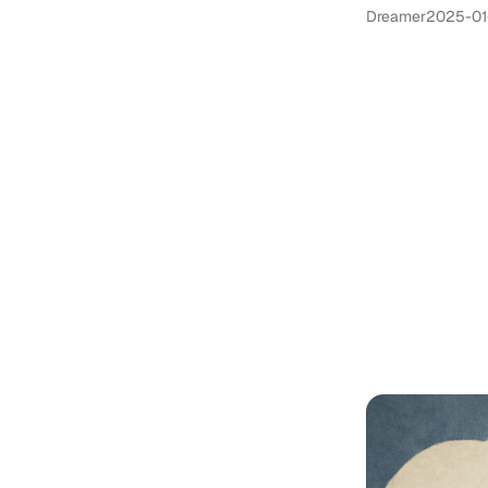
Dreamer
2025-01