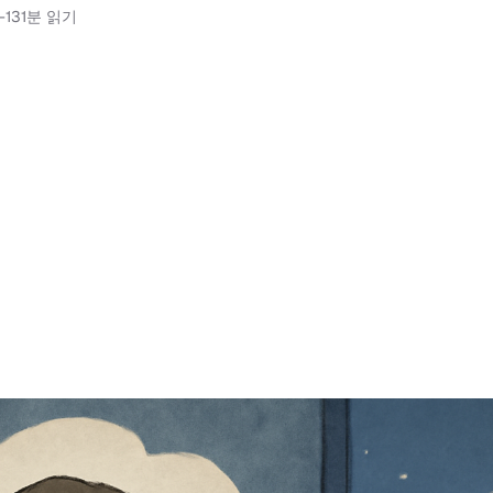
-13
1분 읽기