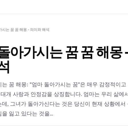
시는 꿈 꿈 해몽 - 의미와 해석
돌아가시는 꿈 꿈 해몽 
석
는 꿈 해몽: "엄마 돌아가시는 꿈"은 매우 감정적이고
은 대개 사랑과 안정감을 상징합니다. 엄마는 우리 삶에
데, 그녀가 돌아가신다는 것은 당신이 현재 상황에서
을 잃고 있다는 것을...