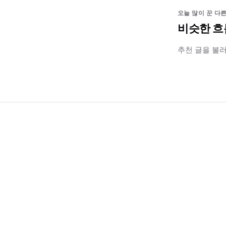
오늘 많이 꾼 다른
비슷한 흐
추천 글을 불