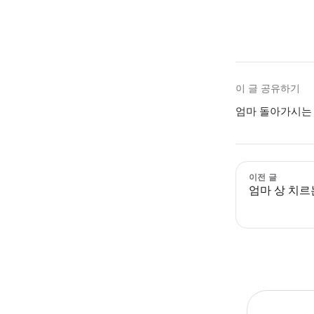
이 글 공유하기
엄마 돌아가시는 
이전 글
엄마 상 치르