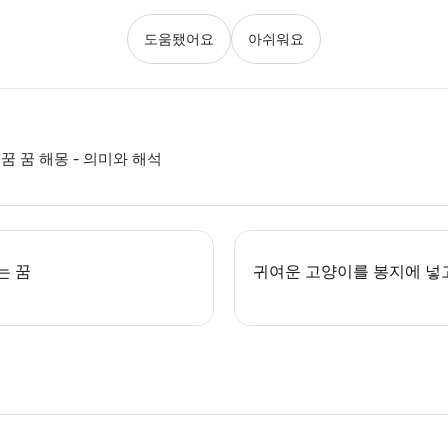
도움됐어요
아쉬워요
꿈 꿈 해몽 - 의미와 해석
는 꿈
귀여운 고양이를 봉지에 넣