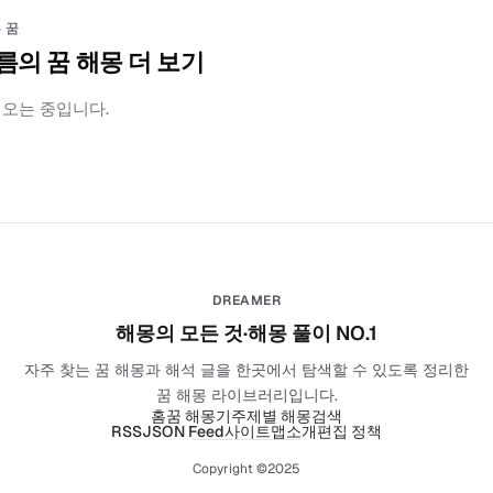
 꿈
름의 꿈 해몽 더 보기
러오는 중입니다.
DREAMER
해몽의 모든 것·해몽 풀이 NO.1
자주 찾는 꿈 해몽과 해석 글을 한곳에서 탐색할 수 있도록 정리한
꿈 해몽 라이브러리입니다.
홈
꿈 해몽기
주제별 해몽
검색
RSS
JSON Feed
사이트맵
소개
편집 정책
Copyright ©2025