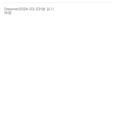
Dreamer
2024-03-23
1분 읽기
해몽