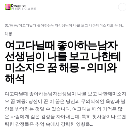
Dreamer
꿈 해몽 라이브러리
홈
/
해몽
/
여고다닐때 좋아하는남자선생님이 나를 보고 나한테미소지으 꿈 해몽 - 의미와 해석
해몽
여고다닐때 좋아하는남자
선생님이 나를 보고 나한테
미소지으 꿈 해몽 - 의미와
해석
여고다닐때 좋아하는남자선생님이 나를 보고 나한테미소지
으 꿈 해몽: 당신이 꾼 이 꿈은 당신의 무의식적인 욕망과 불
안을 반영하는 것일 수 있습니다. 여고다닐 때의 기억은 많
은 사람에게 깊은 감정을 자아내는데, 특히 첫사랑이나 로맨
틱한 감정들은 추억 속에서 강력한 영향을...