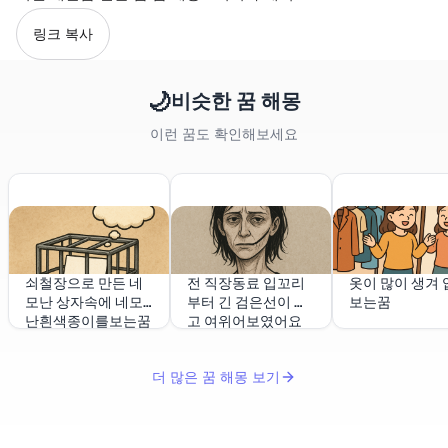
링크 복사
🌙
비슷한 꿈 해몽
이런 꿈도 확인해보세요
쇠철장으로 만든 네
전 직장동료 입꼬리
옷이 많이 생겨 
모난 상자속에 네모
부터 긴 검은선이 있
보는꿈
난흰색종이를보는꿈
고 여위어보였어요
더 많은 꿈 해몽 보기