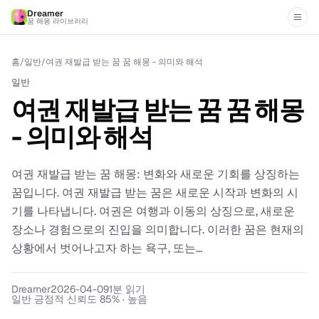
Dreamer
꿈 해몽 라이브러리
홈
/
일반
/
여권 재발급 받는 꿈 꿈 해몽 - 의미와 해석
일반
여권 재발급 받는 꿈 꿈 해몽
- 의미와 해석
여권 재발급 받는 꿈 해몽: 변화와 새로운 기회를 상징하는
꿈입니다. 여권 재발급 받는 꿈은 새로운 시작과 변화의 시
기를 나타냅니다. 여권은 여행과 이동의 상징으로, 새로운
장소나 경험으로의 진입을 의미합니다. 이러한 꿈은 현재의
상황에서 벗어나고자 하는 욕구, 또는...
Dreamer
2026-04-09
1
분 읽기
일반 긍정적 신뢰도 85% · 높음