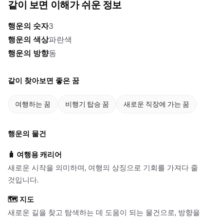
같이 보면 이해가 쉬운 정보
행운의 숫자
3
행운의 색상
파란색
행운의 방향
동
같이 찾아보면 좋은 꿈
여행하는 꿈
비행기 탑승 꿈
새로운 직장에 가는 꿈
행운의 물건
🧳
여행용 캐리어
새로운 시작을 의미하며, 여행의 상징으로 기회를 가져다 줄
것입니다.
🗺️
지도
새로운 길을 찾고 탐색하는 데 도움이 되는 물건으로, 방향을