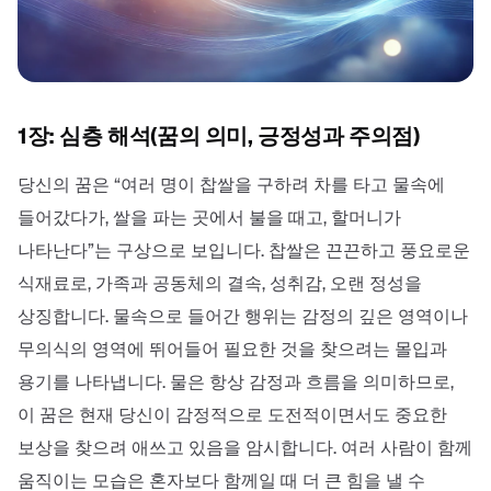
1장: 심층 해석(꿈의 의미, 긍정성과 주의점)
당신의 꿈은 “여러 명이 찹쌀을 구하려 차를 타고 물속에
들어갔다가, 쌀을 파는 곳에서 불을 때고, 할머니가
나타난다”는 구상으로 보입니다. 찹쌀은 끈끈하고 풍요로운
식재료로, 가족과 공동체의 결속, 성취감, 오랜 정성을
상징합니다. 물속으로 들어간 행위는 감정의 깊은 영역이나
무의식의 영역에 뛰어들어 필요한 것을 찾으려는 몰입과
용기를 나타냅니다. 물은 항상 감정과 흐름을 의미하므로,
이 꿈은 현재 당신이 감정적으로 도전적이면서도 중요한
보상을 찾으려 애쓰고 있음을 암시합니다. 여러 사람이 함께
움직이는 모습은 혼자보다 함께일 때 더 큰 힘을 낼 수