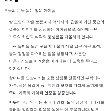
오늘의 운을 돕는 행운 아이템
쌀 모양의 작은 토큰이나 액세서리: 찹쌀이 가진 풍요와
결속의 이미지를 상징하는 아이템으로, 집안에 두면
가족의 화합과 식탁의 풍성함을 떠올리게 합니다.
파란 물방울 모양 구슬이나 물의 색을 닮은 작은 보석:
물과 감정을 다스리는 힘을 상징하고, 차분한
마음가짐으로 어려움을 이겨내는 데 도움을 준다고
여겨집니다.
할머니를 연상시키는 소형 상징물(전통적인 부적이나
자수, 작은 목걸이 등): 지혜와 보호를 가깝게 느끼게 해
주며, 가족의 기억과 안정을 상징합니다.
따뜻한 색상의 작은 촛대나 양초: 불의 긍정적 에너지를
불러와 창의력과 의욕을 높이는 데 도움됩니다. 밝은