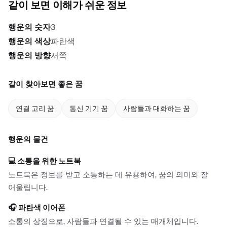
같이 보면 이해가 쉬운 정보
행운의 숫자
3
행운의 색상
파란색
행운의 방향
서쪽
같이 찾아보면 좋은 꿈
연결 고리 꿈
통신 기기 꿈
사람들과 대화하는 꿈
행운의 물건
💻
소통을 위한 노트북
노트북은 정보를 받고 소통하는 데 유용하여, 꿈의 의미와 잘
어울립니다.
🎧
파란색 이어폰
소통의 상징으로, 사람들과 연결될 수 있는 매개체입니다.