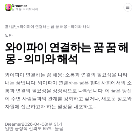
Dreamer
꿈 해몽 라이브러리
홈
/
일반
/
와이파이 연결하는 꿈 꿈 해몽 - 의미와 해석
일반
와이파이 연결하는 꿈 꿈 해
몽 - 의미와 해석
와이파이 연결하는 꿈 해몽: 소통과 연결의 필요성을 나타
내는 꿈입니다. 와이파이 연결하는 꿈은 현대 사회에서의 소
통과 연결의 필요성을 상징적으로 나타냅니다. 이 꿈은 당신
이 주변 사람들과의 관계를 강화하고 싶거나, 새로운 정보와
자원에 접근하고자 하는 열망을 내포하고...
Dreamer
2026-04-08
1
분 읽기
일반 긍정적 신뢰도 85% · 높음