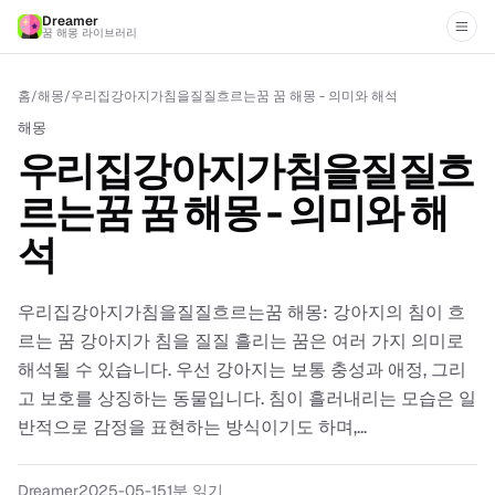
Dreamer
꿈 해몽 라이브러리
홈
/
해몽
/
우리집강아지가침을질질흐르는꿈 꿈 해몽 - 의미와 해석
해몽
우리집강아지가침을질질흐
르는꿈 꿈 해몽 - 의미와 해
석
우리집강아지가침을질질흐르는꿈 해몽: 강아지의 침이 흐
르는 꿈 강아지가 침을 질질 흘리는 꿈은 여러 가지 의미로
해석될 수 있습니다. 우선 강아지는 보통 충성과 애정, 그리
고 보호를 상징하는 동물입니다. 침이 흘러내리는 모습은 일
반적으로 감정을 표현하는 방식이기도 하며,...
Dreamer
2025-05-15
1분 읽기