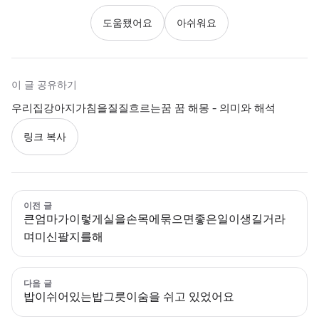
도움됐어요
아쉬워요
이 글 공유하기
우리집강아지가침을질질흐르는꿈 꿈 해몽 - 의미와 해석
링크 복사
이전 글
큰엄마가이렇게실을손목에묶으면좋은일이생길거라
며미신팔지를해
다음 글
밥이쉬어있는밥그릇이숨을 쉬고 있었어요