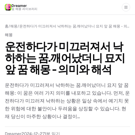
Dreamer
꿈 해몽 라이브러리
홈
/
해몽
/
운전하다가 미끄러져서 낙하하는 꿈.깨어났더니 묘지 앞 꿈 해몽 - 의미와 해석
해몽
운전하다가 미끄러져서 낙
하하는 꿈.깨어났더니 묘지
앞 꿈 해몽 - 의미와 해석
운전하다가 미끄러져서 낙하하는 꿈.깨어났더니 묘지 앞 꿈
해몽: 이 꿈은 여러 가지 의미를 내포하고 있습니다. 먼저, 운
전하다가 미끄러져 낙하하는 상황은 일상 속에서 예기치 못
한 위험에 대한 불안이나 두려움을 상징할 수 있습니다. 현
재 당신이 마주한 상황이나 결정이...
Dreamer
2024-12-27
1분 읽기