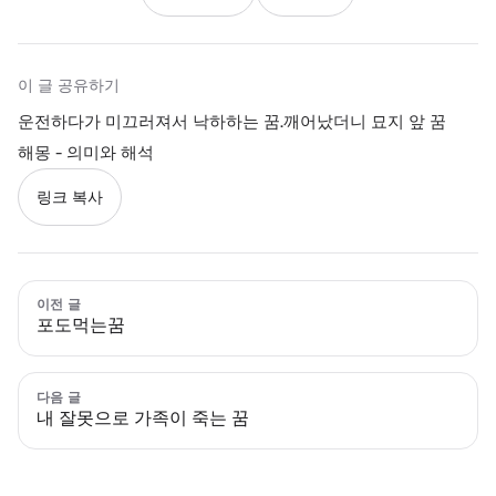
이 글 공유하기
운전하다가 미끄러져서 낙하하는 꿈.깨어났더니 묘지 앞 꿈
해몽 - 의미와 해석
링크 복사
이전 글
포도먹는꿈
다음 글
내 잘못으로 가족이 죽는 꿈