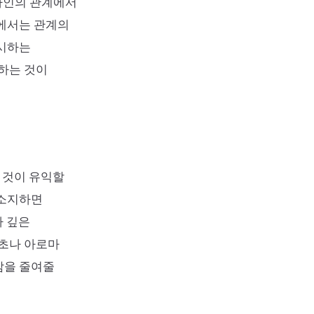
 타인의 관계에서
면에서는 관계의
암시하는
원하는 것이
 것이 유익할
 소지하면
다 깊은
향초나 아로마
감을 줄여줄