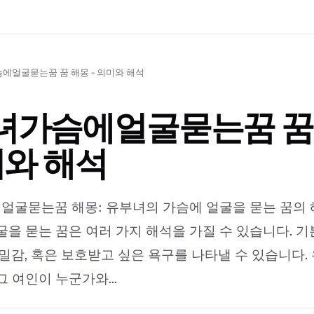
에얼굴묻는꿈 꿈 해몽 - 의미와 해석
녀가슴에얼굴묻는꿈 꿈
미와 해석
굴묻는꿈 해몽: 유부녀의 가슴에 얼굴을 묻는 꿈의 
굴을 묻는 꿈은 여러 가지 해석을 가질 수 있습니다. 
친밀감, 혹은 보호받고 싶은 욕구를 나타낼 수 있습니다
 여인이 누군가와...