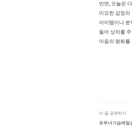
반면, 오늘은 
미묘한 감정의 
아이템이나 분위
들어 상처를 주
마음의 평화를 유
이 글 공유하기
유부녀가슴에얼굴묻