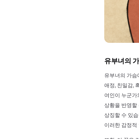
유부녀의 가
유부녀의 가슴에
애정, 친밀감,
여인이 누군가와
상황을 반영할 
상징할 수 있습
이러한 감정적 