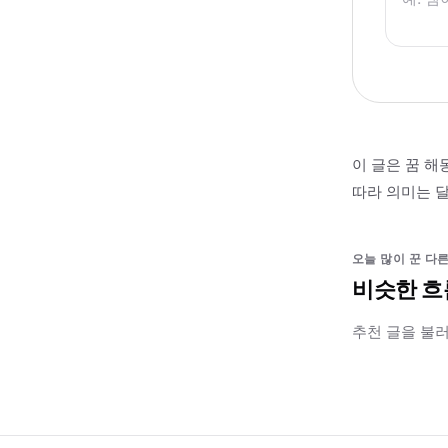
이 글은 꿈 해
따라 의미는 달
오늘 많이 꾼 다른
비슷한 흐
추천 글을 불