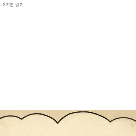
4-22
1분 읽기