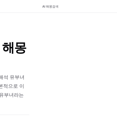
AI 해몽
검색
 해몽
해석 유부녀
기본적으로 이
. 유부녀라는