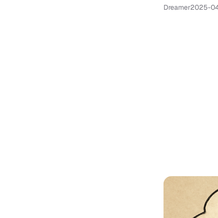
Dreamer
2025-0