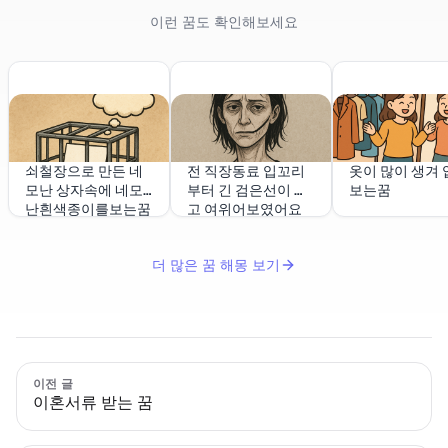
이런 꿈도 확인해보세요
쇠철장으로 만든 네
전 직장동료 입꼬리
옷이 많이 생겨 
모난 상자속에 네모
부터 긴 검은선이 있
보는꿈
난흰색종이를보는꿈
고 여위어보였어요
더 많은 꿈 해몽 보기
이전 글
이혼서류 받는 꿈