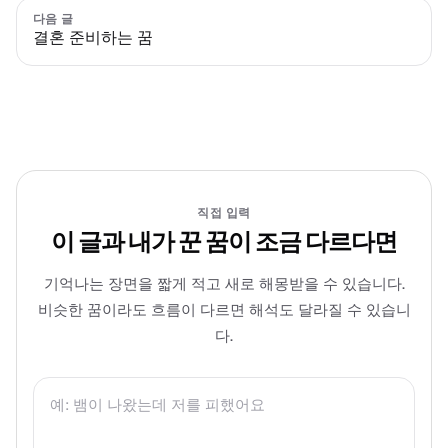
다음 글
결혼 준비하는 꿈
직접 입력
이 글과 내가 꾼 꿈이 조금 다르다면
기억나는 장면을 짧게 적고 새로 해몽받을 수 있습니다.
비슷한 꿈이라도 흐름이 다르면 해석도 달라질 수 있습니
다.