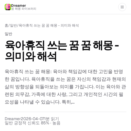
Dreamer
꿈 해몽 라이브러리
홈
/
일반
/
육아휴직 쓰는 꿈 꿈 해몽 - 의미와 해석
일반
육아휴직 쓰는 꿈 꿈 해몽 -
의미와 해석
육아휴직 쓰는 꿈 해몽: 육아와 책임감에 대한 고민을 반영
한 꿈입니다. 육아휴직을 쓰는 꿈은 자신의 책임감과 현재의
삶의 방향성을 되돌아보는 의미를 가집니다. 이는 육아와 관
련된 의무감, 가족에 대한 사랑, 그리고 개인적인 시간의 필
요성을 나타낼 수 있습니다. 특히,...
Dreamer
2026-04-07
1
분 읽기
일반 긍정적 신뢰도 85% · 높음