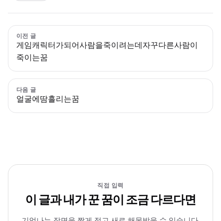
이전 글
게임캐릭터가되어사람을죽이려는데자꾸다른사람이
죽이는꿈
다음 글
얼굴에땀흘리는꿈
직접 입력
이 글과 내가 꾼 꿈이 조금 다르다면
기억나는 장면을 짧게 적고 새로 해몽받을 수 있습니다.