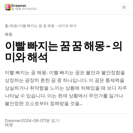
Dreamer
꿈 해몽 라이브러리
홈
/
해몽
/
이빨 빠지는 꿈 꿈 해몽 - 의미와 해석
해몽
이빨 빠지는 꿈 꿈 해몽 - 의
미와 해석
이빨 빠지는 꿈 해몽: 이빨 빠지는 꿈은 불안과 불안정함을
상징하는 굉장히 흔한 꿈 중 하나입니다. 이 꿈은 통제력을
상실하거나 취약함을 느끼는 상황에 처해있을 때 보다 자주
나타날 수 있습니다. 이는 현재 상황에서 무언가를 잃거나
불안정한 요소로부터 침해받을 것을...
Dreamer
2024-08-07
1분 읽기
해몽