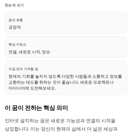
한눈에 보기
꿈의 흐름
긍정적
핵심 키워드
연결, 새로운 시작, 정보
지금 먼저 기억할 점
현재의 기회를 놓치지 않도록 다양한 사람들과 소통하고 정보를
교환하는 태도를 취하는 것이 좋습니다. 새로운 프로젝트나
아이디어에 도전해보세요.
이 꿈이 전하는 핵심 의미
인터넷 설치하는 꿈은 새로운 가능성과 연결의 시작을
상징합니다. 이는 당신이 현재의 삶에서 더 넓은 세상과