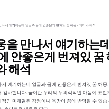
만나서 얘기하는데 얼굴과 몸에 안좋은게 번져있 꿈 해몽 - 의미와 해석
웅을 만나서 얘기하는데
에 안좋은게 번져있 꿈 
와 해석
서 얘기하는데 얼굴과 몸에 안좋은게 번져있 꿈 해몽:
 감사합니다. 꿈이란 우리의 무의식적인 마음이 표현
적인 미해결된 감정이나 욕망이 꿈에 반영될 수 있습