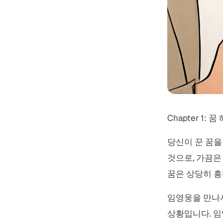
Chapter 1: 꿈
당신이 꾼 꿈
것으로, 가끔은
꿈은 상당히 흥
임영웅을 만나서
상황입니다. 임