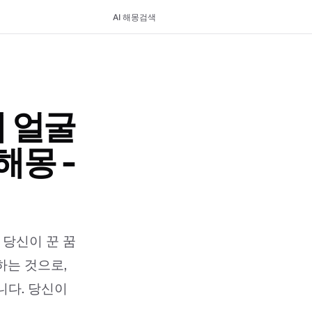
AI 해몽
검색
 얼굴
해몽 -
 당신이 꾼 꿈
하는 것으로,
니다. 당신이