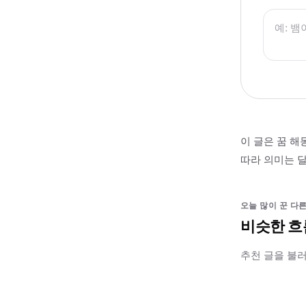
이 글은 꿈 해
따라 의미는 달
오늘 많이 꾼 다른
비슷한 흐
추천 글을 불