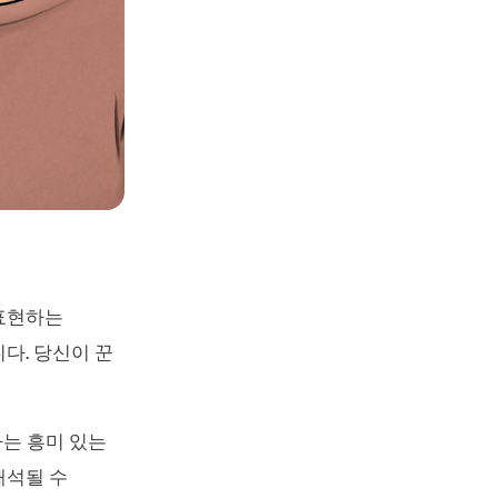
 표현하는
다. 당신이 꾼
는 흥미 있는
해석될 수