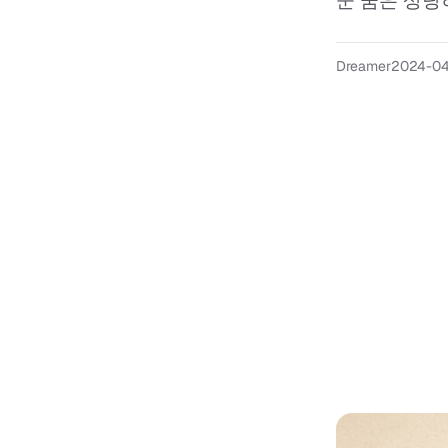
꾼 꿈은 상당히
Dreamer
2024-0