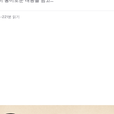
 흥미로운 내용을 담고...
4-22
1분 읽기