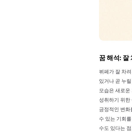
꿈 해석: 잘
뷔페가 잘 차려
있거나 곧 누릴
모습은 새로운 
성취하기 위한 
긍정적인 변화를
수 있는 기회를
수도 있다는 점