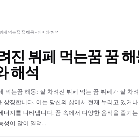
뷔페 먹는꿈 꿈 해몽 - 의미와 해석
려진 뷔페 먹는꿈 꿈 해몽
와 해석
페 먹는꿈 해몽: 잘 차려진 뷔페 먹는 꿈 뷔페가 잘 차
 상징합니다. 이는 당신의 삶에서 현재 누리고 있거나 
에너지를 나타냅니다. 꿈 속에서 다양한 음식을 즐기는
성이 많이 열려...