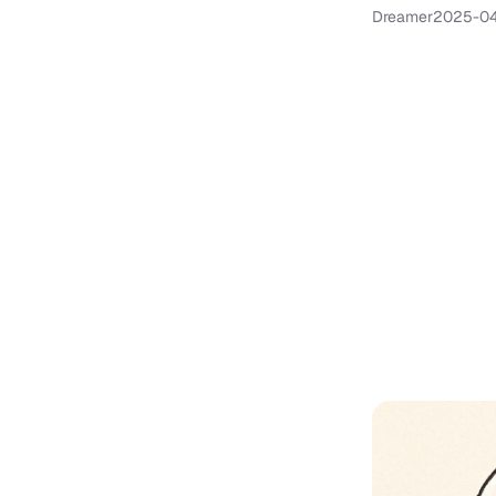
Dreamer
2025-0