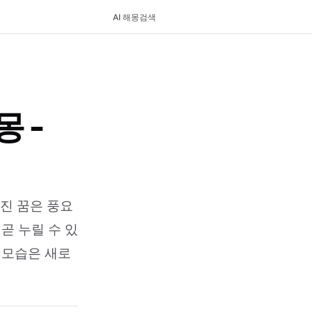
AI 해몽
검색
 -
려진 꿈은 풍요
곧 누릴 수 있
 모습은 새로