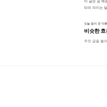
이 글은 꿈 해
따라 의미는 달
오늘 많이 꾼 다른
비슷한 흐
추천 글을 불