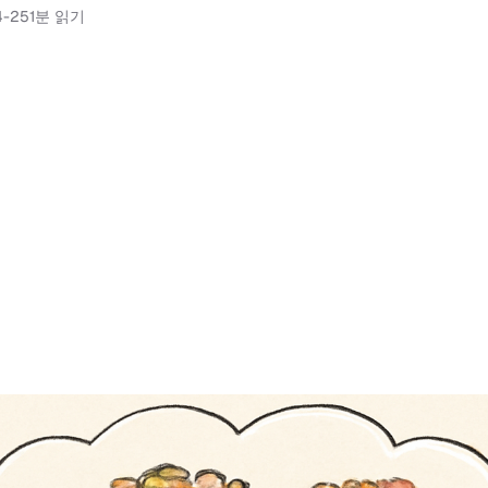
4-25
1분 읽기