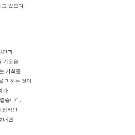
고 있으며,
비타민과
줄 기운을
있는 기회를
'을 피하는 것이
의가
 좋습니다.
 긍정적인
 보내면