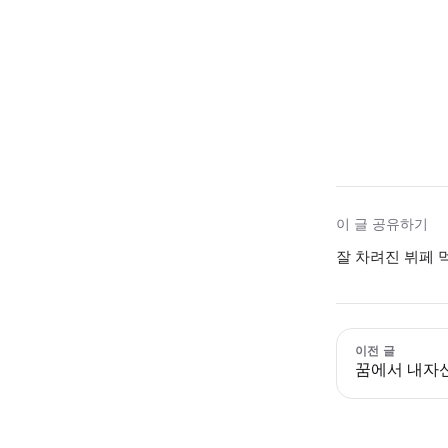
이 글 공유하기
잘 차려진 뷔페 
이전 글
꿈에서 내자