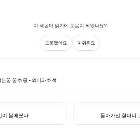
이 해몽이 읽기에 도움이 되었나요?
도움됐어요
아쉬워요
먹는꿈 꿈 해몽 - 의미와 해석
신이 불에탔다
돌아가신 할머니 