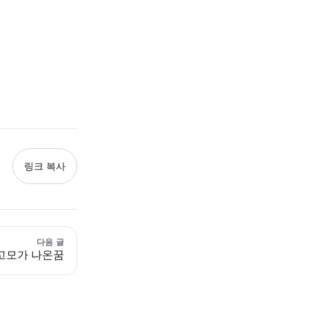
링크 복사
다음 글
고모가 나온꿈