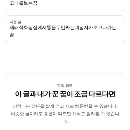
고나를보는꿈
다음 글
재래식화장실에서똥을두번싸는데남자가보고나가는
꿈
직접 입력
이 글과 내가 꾼 꿈이 조금 다르다면
기억나는 장면을 짧게 적고 새로 해몽받을 수 있습니다.
비슷한 꿈이라도 흐름이 다르면 해석도 달라질 수 있습니
다.