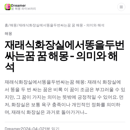
Dreamer
꿈 해몽 라이브러리
홈
/
해몽
/
재래식화장실에서똥을두번싸는꿈 꿈 해몽 - 의미와 해석
해몽
재래식화장실에서똥을두번
싸는꿈 꿈 해몽 - 의미와 해
석
재래식화장실에서똥을두번싸는꿈 해몽: 재래식 화장실에
서 똥을 두 번 싸는 꿈은 비록 이 꿈이 조금은 부끄러울 수 있
지만, 그 꿈이 가지는 의미는 뜻밖에 긍정적일 수 있어요. 먼
저, 화장실은 보통 욕구 충족이나 개인적인 정화를 의미하
며, 재래식 화장실은 과거로 돌아가거나...
Dreamer
2024-04-02
1분 읽기