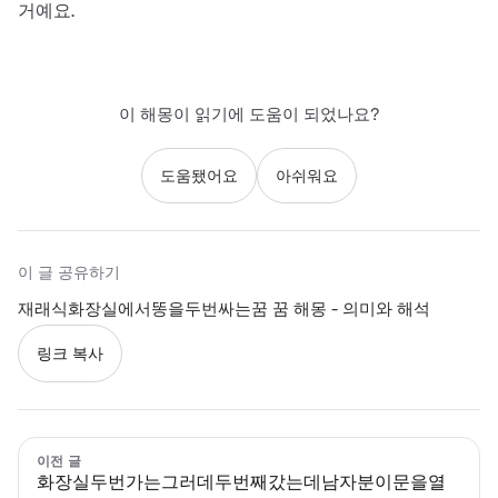
거예요.
이 해몽이 읽기에 도움이 되었나요?
도움됐어요
아쉬워요
이 글 공유하기
재래식화장실에서똥을두번싸는꿈 꿈 해몽 - 의미와 해석
링크 복사
이전 글
화장실두번가는그러데두번째갔는데남자분이문을열