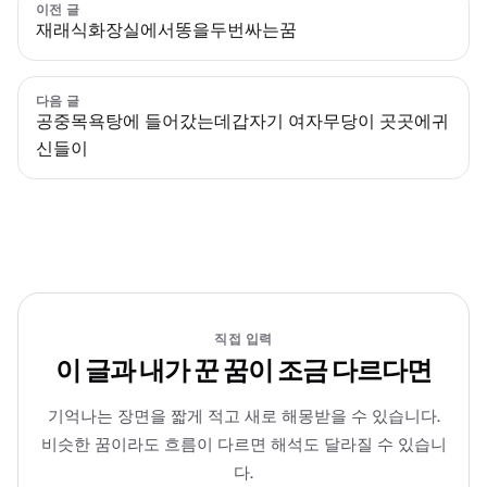
이전 글
재래식화장실에서똥을두번싸는꿈
다음 글
공중목욕탕에 들어갔는데갑자기 여자무당이 곳곳에귀
신들이
직접 입력
이 글과 내가 꾼 꿈이 조금 다르다면
기억나는 장면을 짧게 적고 새로 해몽받을 수 있습니다.
비슷한 꿈이라도 흐름이 다르면 해석도 달라질 수 있습니
다.