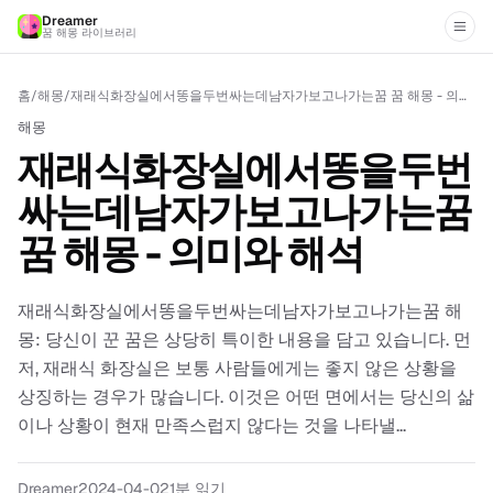
Dreamer
꿈 해몽 라이브러리
홈
/
해몽
/
재래식화장실에서똥을두번싸는데남자가보고나가는꿈 꿈 해몽 - 의미와 해석
해몽
재래식화장실에서똥을두번
싸는데남자가보고나가는꿈
꿈 해몽 - 의미와 해석
재래식화장실에서똥을두번싸는데남자가보고나가는꿈 해
몽: 당신이 꾼 꿈은 상당히 특이한 내용을 담고 있습니다. 먼
저, 재래식 화장실은 보통 사람들에게는 좋지 않은 상황을
상징하는 경우가 많습니다. 이것은 어떤 면에서는 당신의 삶
이나 상황이 현재 만족스럽지 않다는 것을 나타낼...
Dreamer
2024-04-02
1분 읽기