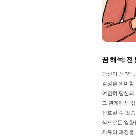
꿈 해석: 전
당신이 꾼 "전
감정을 의미할 
여전히 당신의 
그 관계에서 
신호일 수 있습
식으로든 영향을
치유의 과정을 