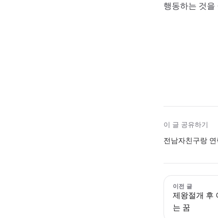
행동하는 것을
이 글 공유하기
전남자친구랑 연락
이전 글
제왕절개 후 
는 꿈