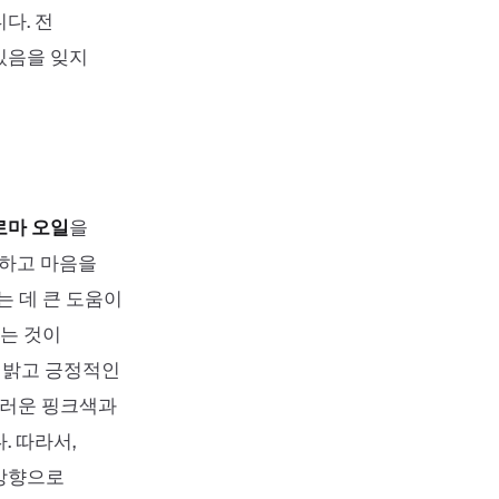
다. 전
있음을 잊지
로마 오일
을
화하고 마음을
는 데 큰 도움이
는 것이
 밝고 긍정적인
드러운 핑크색과
. 따라서,
 방향으로