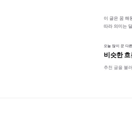
이 글은 꿈 해
따라 의미는 달
오늘 많이 꾼 다른
비슷한 흐
추천 글을 불