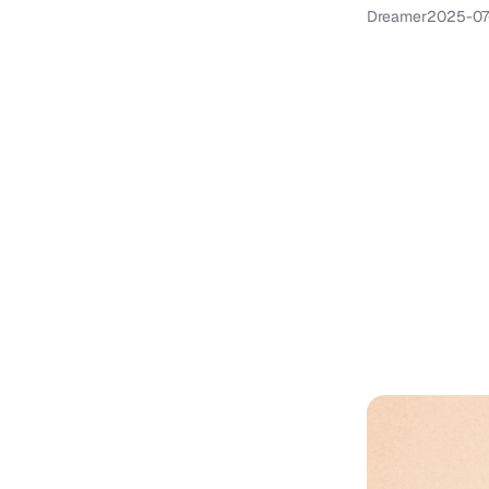
Dreamer
2025-07