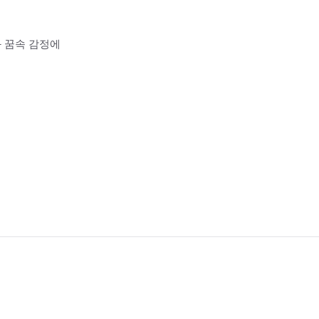
과 꿈속 감정에