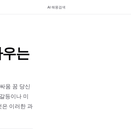
AI 해몽
검색
싸우는
싸움 꿈 당신
 갈등이나 미
것은 이러한 과