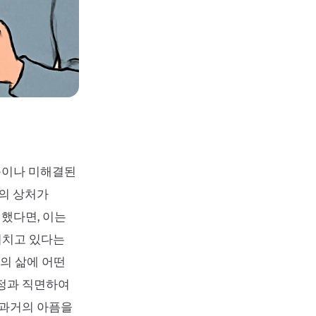
등이나 미해결된
거의 상처가
했다면, 이는
미치고 있다는
재의 삶에 어떤
감정과 직면하여
 과거의 아픔을