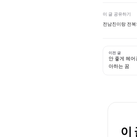
이 글 공유하기
전남친이랑 전복되
이전 글
안 좋게 헤어
아하는 꿈
이