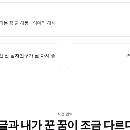
는 꿈 꿈 해몽 - 의미와 해석
진 전 남자친구가 날 다시 좋
직접 입력
 글과 내가 꾼 꿈이 조금 다르