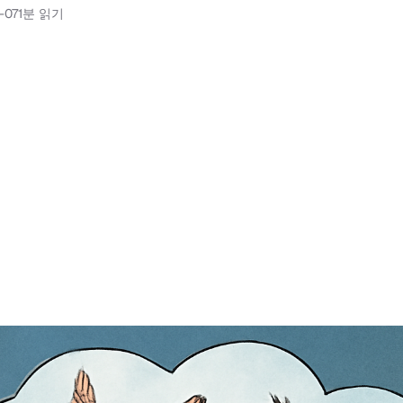
-07
1분 읽기