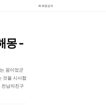
AI 해몽
검색
몽 -
하는 꿈이었군
는 것을 시사합
, 전남자친구