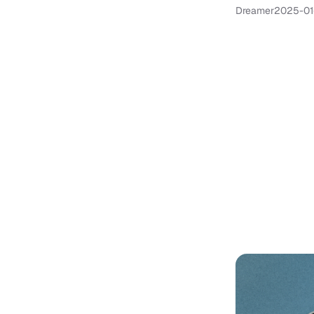
Dreamer
2025-01