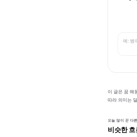
이 글은 꿈 해
따라 의미는 달
오늘 많이 꾼 다른
비슷한 흐