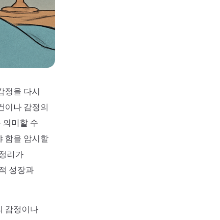
 감정을 다시
사건이나 감정의
 의미할 수
야 함을 암시할
음정리가
내적 성장과
의 감정이나