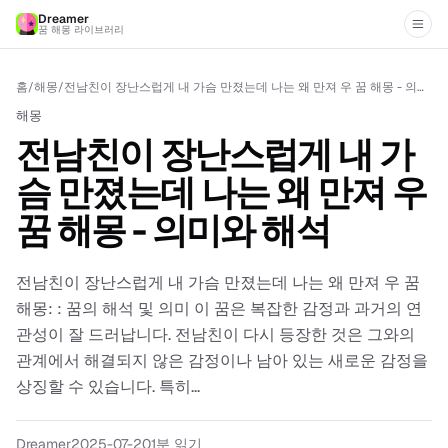
Dreamer
꿈 해몽 라이브러리
홈
/
해몽
/
전남친이 장난스럽게 내 가슴 만졌는데 나는 왜 만져 우 꿈 해몽 - 의미와 해석
해몽
전남친이 장난스럽게 내 가
슴 만졌는데 나는 왜 만져 우
꿈 해몽 - 의미와 해석
전남친이 장난스럽게 내 가슴 만졌는데 나는 왜 만져 우 꿈
해몽: : 꿈의 해석 및 의미 이 꿈은 복잡한 감정과 과거의 연
관성이 잘 드러납니다. 전남친이 다시 등장한 것은 그와의
관계에서 해결되지 않은 감정이나 남아 있는 새로운 감정을
상징할 수 있습니다. 특히...
Dreamer
2025-07-20
1분 읽기