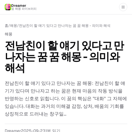
Dreamer
꿈 해몽 라이브러리
홈
/
해몽
/
전남친이 할 얘기 있다고 만나자는 꿈 꿈 해몽 - 의미와 해석
해몽
전남친이 할 얘기 있다고 만
나자는 꿈 꿈 해몽 - 의미와
해석
전남친이 할 얘기 있다고 만나자는 꿈 해몽: 전남친이 할 얘
기가 있다며 만나자고 하는 꿈은 현재 마음의 작동 방식을
반영하는 신호로 읽힙니다. 이 꿈의 핵심은 ''대화'' 그 자체에
있습니다. 대화는 과거의 미해결 감정, 상처, 배움의 기회를
상징적으로 드러내는 창구일...
Dreamer
2025-09-23
1분 읽기