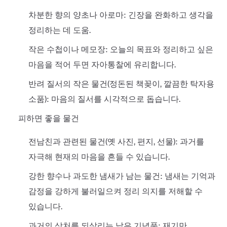
차분한 향의 양초나 아로마: 긴장을 완화하고 생각을
정리하는 데 도움.
작은 수첩이나 메모장: 오늘의 목표와 정리하고 싶은
마음을 적어 두면 자아통찰에 유리합니다.
반려 질서의 작은 물건(정돈된 책꽂이, 깔끔한 탁자용
소품): 마음의 질서를 시각적으로 돕습니다.
피하면 좋을 물건
전남친과 관련된 물건(옛 사진, 편지, 선물): 과거를
자극해 현재의 마음을 흔들 수 있습니다.
강한 향수나 과도한 냄새가 남는 물건: 냄새는 기억과
감정을 강하게 불러일으켜 정리 의지를 저해할 수
있습니다.
과거의 상처를 되살리는 낡은 기념품: 재기만