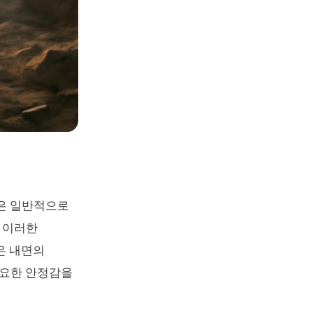
쟁은 일반적으로
은 이러한
은 내면의
필요한 안정감을