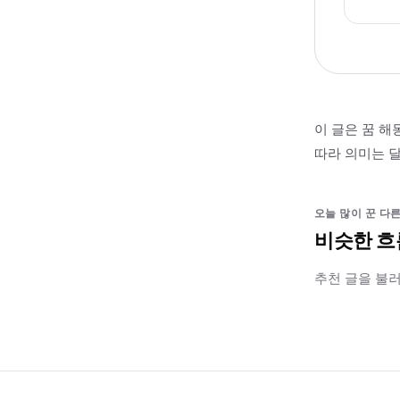
이 글은 꿈 해
따라 의미는 달
오늘 많이 꾼 다른
비슷한 흐
추천 글을 불