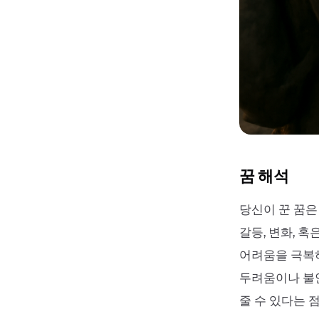
꿈 해석
당신이 꾼 꿈은
갈등, 변화, 
어려움을 극복하
두려움이나 불
줄 수 있다는 