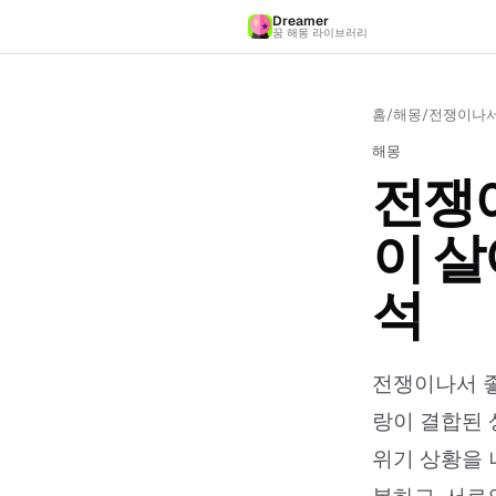
Dreamer
꿈 해몽 라이브러리
홈
/
해몽
/
전쟁이나서
해몽
전쟁
이 살
석
전쟁이나서 좋
랑이 결합된 
위기 상황을 