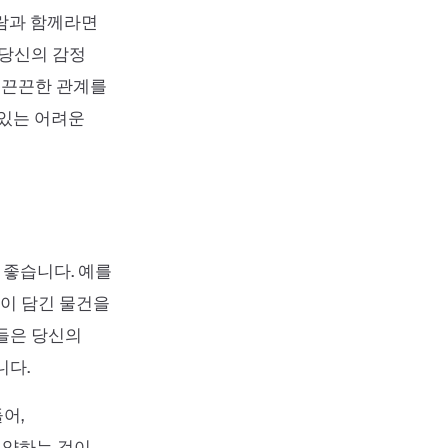
사람과 함께라면
 당신의 감정
욱 끈끈한 관계를
 있는 어려운
좋습니다. 예를
억이 담긴 물건을
건들은 당신의
니다.
어,
지양하는 것이