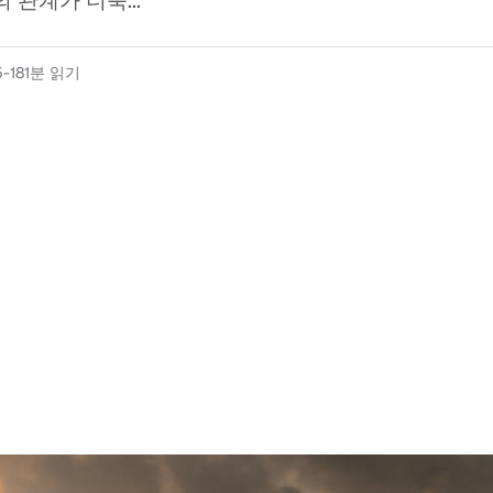
 관계가 더욱...
-18
1분 읽기