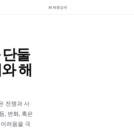
AI 해몽
검색
 단둘
미와 해
은 전쟁과 사
, 변화, 혹은
 어려움을 극