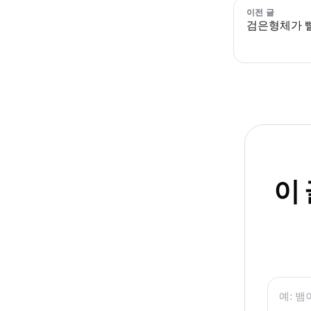
이전 글
검은형체가 
이