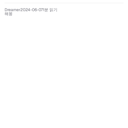
Dreamer
2024-06-07
1분 읽기
해몽