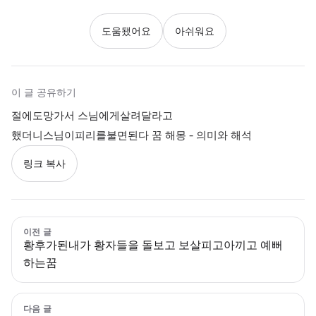
도움됐어요
아쉬워요
이 글 공유하기
절에도망가서 스님에게살려달라고
했더니스님이피리를불면된다 꿈 해몽 - 의미와 해석
링크 복사
이전 글
황후가된내가 황자들을 돌보고 보살피고아끼고 예뻐
하는꿈
다음 글