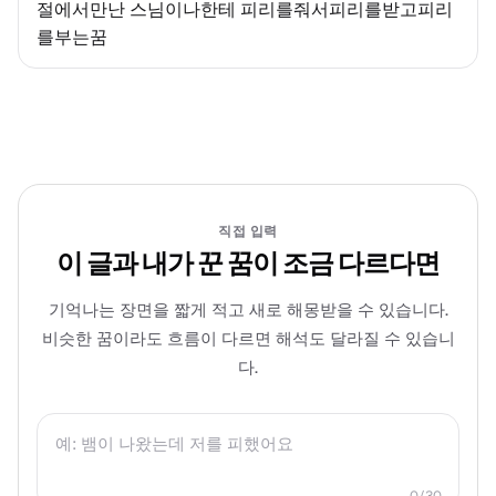
절에서만난 스님이나한테 피리를줘서피리를받고피리
를부는꿈
직접 입력
이 글과 내가 꾼 꿈이 조금 다르다면
기억나는 장면을 짧게 적고 새로 해몽받을 수 있습니다.
비슷한 꿈이라도 흐름이 다르면 해석도 달라질 수 있습니
다.