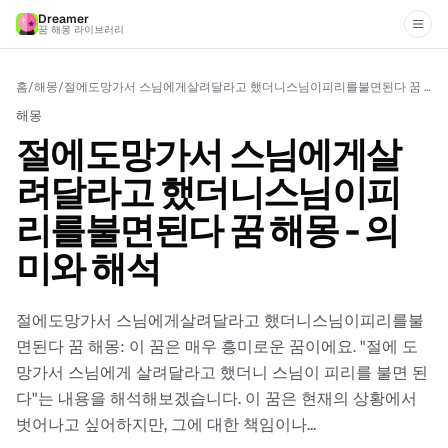
Dreamer
꿈 해몽 라이브러리
홈
/
해몽
/
절에도망가서 스님에게살려달라고 했더니스님이피리를불면된다 꿈 해몽 - 의미와 해석
해몽
절에도망가서 스님에게살
려달라고 했더니스님이피
리를불면된다 꿈 해몽 - 의
미와 해석
절에도망가서 스님에게살려달라고 했더니스님이피리를불
면된다 꿈 해몽: 이 꿈은 매우 흥미로운 꿈이에요. "절에 도
망가서 스님에게 살려달라고 했더니 스님이 피리를 불면 된
다"는 내용을 해석해보겠습니다. 이 꿈은 현재의 상황에서
벗어나고 싶어하지만, 그에 대한 책임이나...