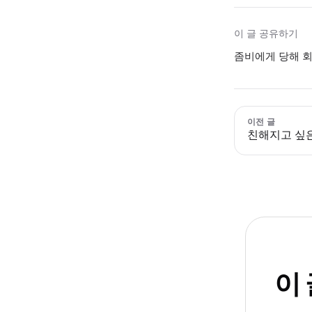
이 글 공유하기
좀비에게 당해 회
이전 글
친해지고 싶은
이