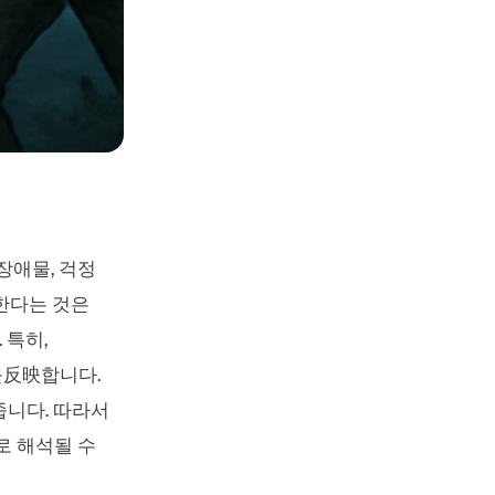
 장애물, 걱정
한다는 것은
 특히,
를反映합니다.
줍니다. 따라서
로 해석될 수