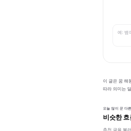
이 글은 꿈 해
따라 의미는 달
오늘 많이 꾼 다른
비슷한 흐
추천 글을 불