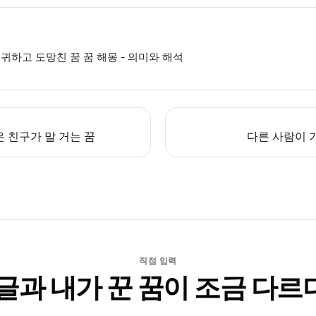
귀하고 도망친 꿈 꿈 해몽 - 의미와 해석
 친구가 말 거는 꿈
다른 사람이 
직접 입력
 글과 내가 꾼 꿈이 조금 다르