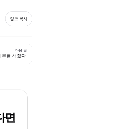
링크 복사
다음 글
기부를 해줬다.
다면