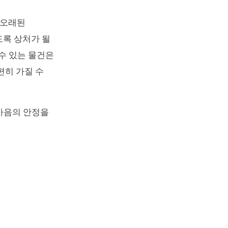
나 오래된
도록 상처가 될
수 있는 물건은
편히 가질 수
마음의 안정을