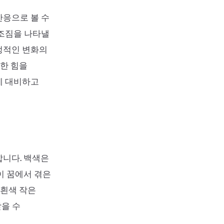
반응으로 볼 수
 조짐을 나타낼
정적인 변화의
강한 힘을
에 대비하고
합니다. 백색은
이 꿈에서 겪은
 흰색 작은
을 수