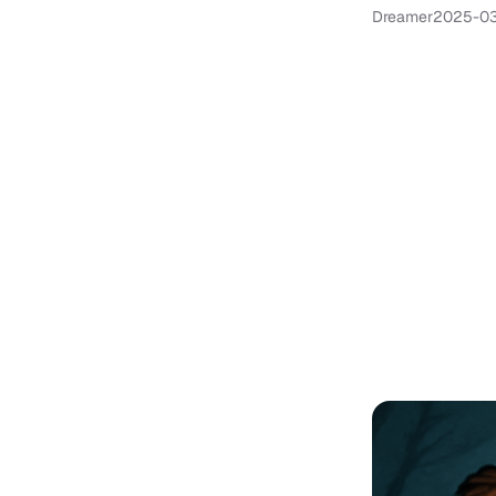
Dreamer
2025-03