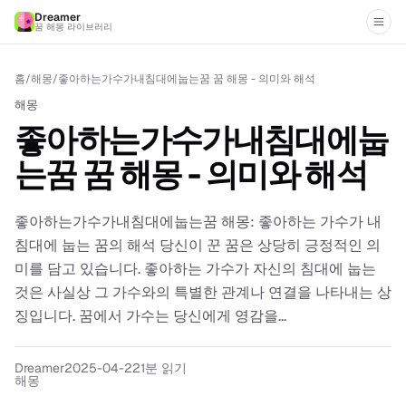
Dreamer
꿈 해몽 라이브러리
홈
/
해몽
/
좋아하는가수가내침대에눕는꿈 꿈 해몽 - 의미와 해석
해몽
좋아하는가수가내침대에눕
는꿈 꿈 해몽 - 의미와 해석
좋아하는가수가내침대에눕는꿈 해몽: 좋아하는 가수가 내
침대에 눕는 꿈의 해석 당신이 꾼 꿈은 상당히 긍정적인 의
미를 담고 있습니다. 좋아하는 가수가 자신의 침대에 눕는
것은 사실상 그 가수와의 특별한 관계나 연결을 나타내는 상
징입니다. 꿈에서 가수는 당신에게 영감을...
Dreamer
2025-04-22
1분 읽기
해몽