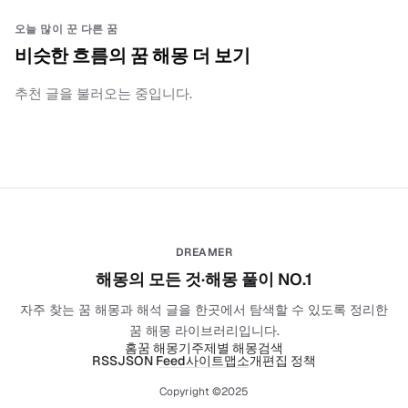
오늘 많이 꾼 다른 꿈
비슷한 흐름의 꿈 해몽 더 보기
추천 글을 불러오는 중입니다.
DREAMER
해몽의 모든 것·해몽 풀이 NO.1
자주 찾는 꿈 해몽과 해석 글을 한곳에서 탐색할 수 있도록 정리한
꿈 해몽 라이브러리입니다.
홈
꿈 해몽기
주제별 해몽
검색
RSS
JSON Feed
사이트맵
소개
편집 정책
Copyright ©2025