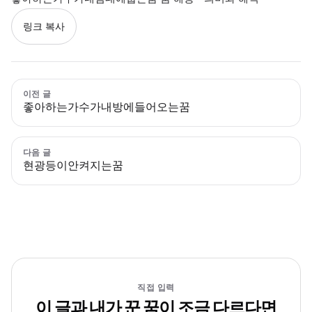
링크 복사
이전 글
좋아하는가수가내방에들어오는꿈
다음 글
현광등이안켜지는꿈
직접 입력
이 글과 내가 꾼 꿈이 조금 다르다면