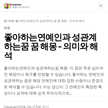
Dreamer
꿈 해몽 라이브러리
홈
/
해몽
/
좋아하는연예인과 성관계하는꿈 꿈 해몽 - 의미와 해석
해몽
좋아하는연예인과 성관계
하는꿈 꿈 해몽 - 의미와 해
석
좋아하는연예인과 성관계하는꿈 해몽: 이 꿈은 주로 심리적
인 욕망이나 욕구를 반영할 수 있습니다. 좋아하는 연예인과
성관계하는 꿈은 해당 연예인에 대한 강한 사랑이나 존경으
로 해석할 수 있습니다. 이는 당신이 그 연예인의 특정한 특
성이나 성격에 대해 깊게 무의식적으로...
Dreamer
2024-05-27
1분 읽기