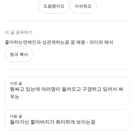
도움됐어요
아쉬워요
이 글 공유하기
좋아하는연예인과 성관계하는꿈 꿈 해몽 - 의미와 해석
링크 복사
이전 글
똥싸고 있는데 여러명이 들어오고 구경하고 있어서 싸
우는
다음 글
돌아가신 할아버지가 희미하게 보이는꿈