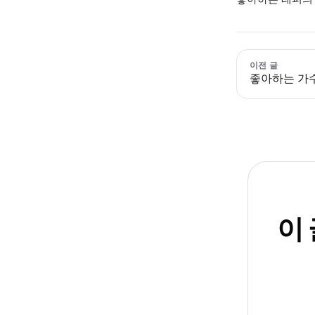
이전 글
좋아하는 가수
이