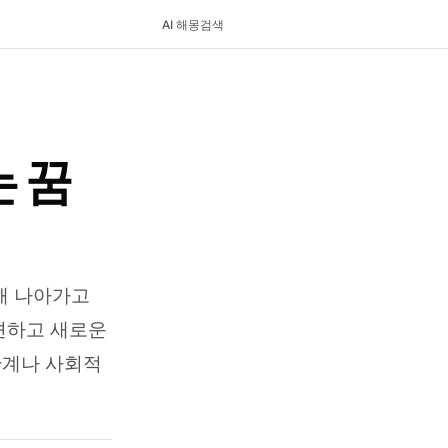
AI 해몽
검색
 꿈
해 나아가고
발견하고 새로운
관계나 사회적