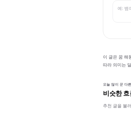
이 글은 꿈 해
따라 의미는 달
오늘 많이 꾼 다른
비슷한 흐
추천 글을 불