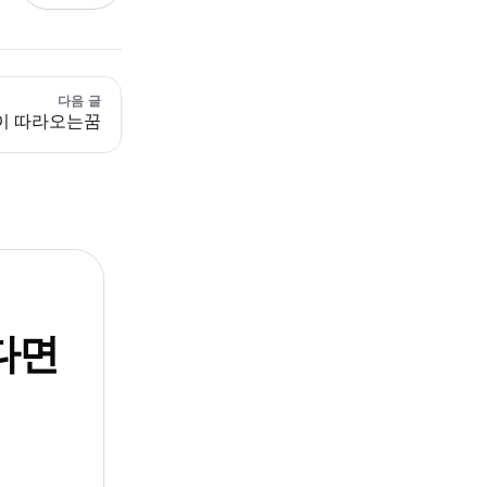
다음 글
이 따라오는꿈
다면