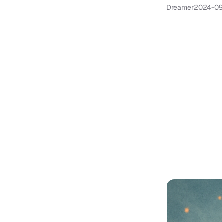
Dreamer
2024-0