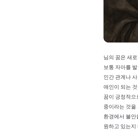
님의 꿈은 새로
보통 자아를 발
인간 관계나 사
애인이 되는 것
꿈이 긍정적으
중이라는 것을 
환경에서 불안을
원하고 있는지 