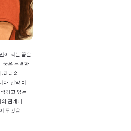
애인이 되는 꿈은
이 꿈은 특별한
, 래퍼의
다. 만약 이
모색하고 있는
재의 관계나
신이 무엇을