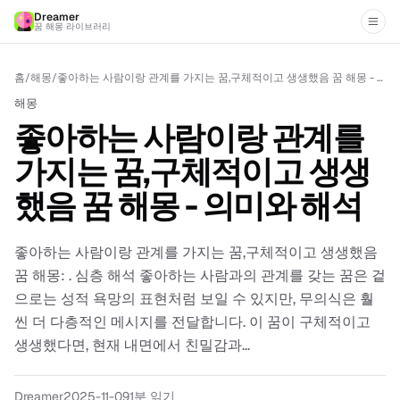
Dreamer
꿈 해몽 라이브러리
홈
/
해몽
/
좋아하는 사람이랑 관계를 가지는 꿈,구체적이고 생생했음 꿈 해몽 - 의미와 해석
해몽
좋아하는 사람이랑 관계를
가지는 꿈,구체적이고 생생
했음 꿈 해몽 - 의미와 해석
좋아하는 사람이랑 관계를 가지는 꿈,구체적이고 생생했음
꿈 해몽: . 심층 해석 좋아하는 사람과의 관계를 갖는 꿈은 겉
으로는 성적 욕망의 표현처럼 보일 수 있지만, 무의식은 훨
씬 더 다층적인 메시지를 전달합니다. 이 꿈이 구체적이고
생생했다면, 현재 내면에서 친밀감과...
Dreamer
2025-11-09
1분 읽기