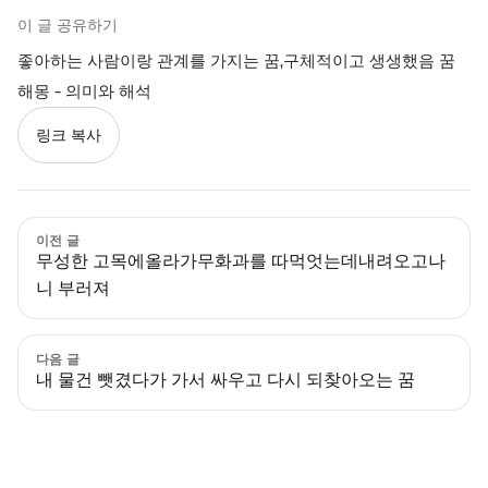
이 글 공유하기
좋아하는 사람이랑 관계를 가지는 꿈,구체적이고 생생했음 꿈
해몽 - 의미와 해석
링크 복사
이전 글
무성한 고목에올라가무화과를 따먹엇는데내려오고나
니 부러져
다음 글
내 물건 뺏겼다가 가서 싸우고 다시 되찾아오는 꿈