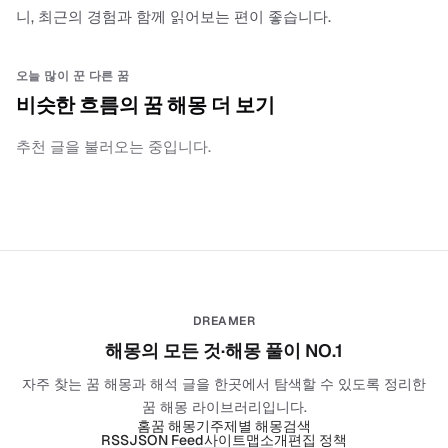
니, 최근의 경험과 함께 읽어보는 편이 좋습니다.
오늘 많이 꾼 다른 꿈
비슷한 흐름의 꿈 해몽 더 보기
추천 글을 불러오는 중입니다.
DREAMER
해몽의 모든 것·해몽 풀이 NO.1
자주 찾는 꿈 해몽과 해석 글을 한곳에서 탐색할 수 있도록 정리한
꿈 해몽 라이브러리입니다.
홈
꿈 해몽기
주제별 해몽
검색
RSS
JSON Feed
사이트맵
소개
편집 정책