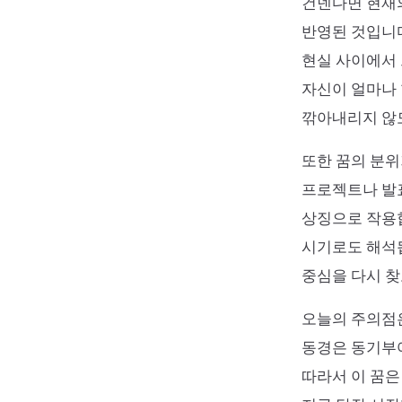
건넨다면 현재
반영된 것입니
현실 사이에서 
자신이 얼마나 
깎아내리지 않
또한 꿈의 분위
프로젝트나 발표
상징으로 작용
시기로도 해석됩
중심을 다시 찾
오늘의 주의점은
동경은 동기부여
따라서 이 꿈은