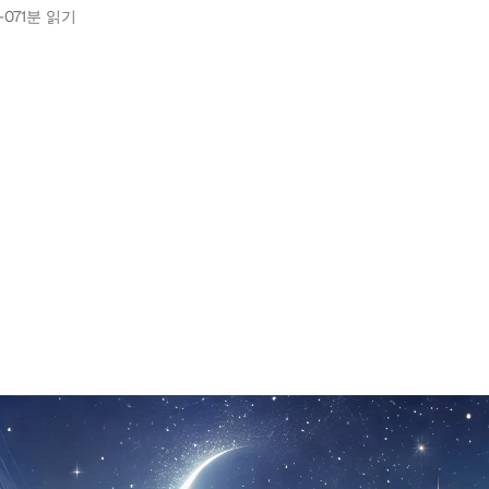
-07
1분 읽기