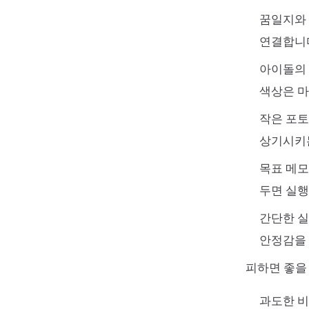
꿈일지와 
연결합니다
아이돌의 
색상은 마
작은 포토
상기시키는
목표 메모
두면 실행
간단한 실
안정감을 
피하면 좋을
과도한 비