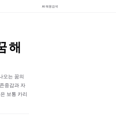
AI 해몽
검색
꿈 해
 나오는 꿈의
 존중감과 자
돌은 보통 카리