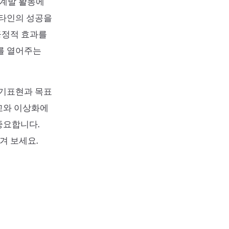
기계발 활동에
 타인의 성공을
긍정적 효과를
를 열어주는
자기표현과 목표
교와 이상화에
중요합니다.
겨 보세요.