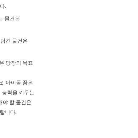
다.
는 물건은
 담긴 물건은
은 당장의 목표
요. 아이돌 꿈은
리 능력을 키우는
해야 할 물건은
랍니다.