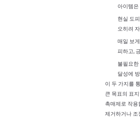
아이템은 
현실 도피
오히려 자
매일 보게
피하고, 
불필요한 
달성에 방
이 두 가지를 
큰 목표의 표지
촉매제로 작용합
제거하거나 조