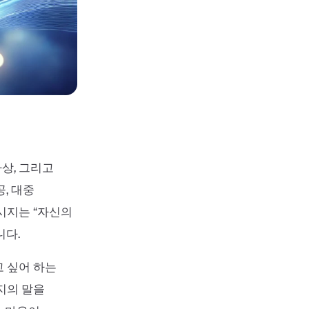
상, 그리고
, 대중
시지는 “자신의
니다.
고 싶어 하는
지의 말을