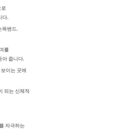
으로
니다.
손목밴드.
부여를
돋아 줍니다.
잘 보이는 곳에
이 되는 신체적
교를 자극하는