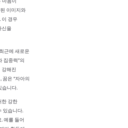
는 마음이
화된 이미지와
 이 경우
자신을
 최근에 새로운
와 집중력”의
이 강해진
 꿈은 “자아의
있습니다.
대한 강한
 있습니다.
. 예를 들어