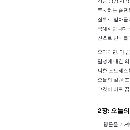
지금 당장 시작
투자하는 습관을
질투로 받아들
극대화합니다. 
신호로 받아들
요약하면, 이 
달성에 대한 의
의한 스트레스를
오늘의 실천 포
그것이 바로 꿈
2장: 오늘
행운을 가져