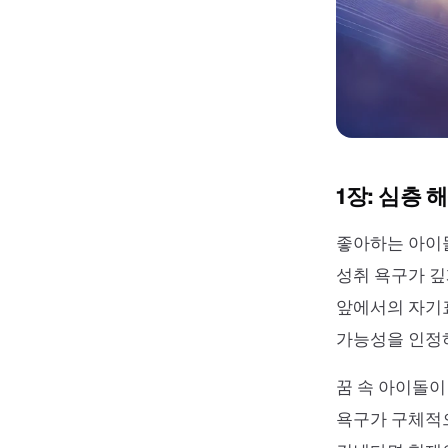
1장: 심층
좋아하는 아이돌
성취 욕구가 깊
앞에서의 자기표
가능성을 인정하
꿈 속 아이돌이
욕구가 구체적으