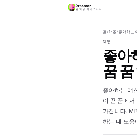
Dreamer
꿈 해몽 라이브러리
홈
/
해몽
/
좋아하는 얘
해몽
좋아하
꿈 꿈
좋아하는 얘한
이 꾼 꿈에서
가집니다. M
하는 데 도움이.