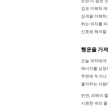
또한 이 꿈은 
깊은 이해와 애
성격을 이해하고
하는 의지를 의
신호로 해석할 
행운을 가져
오늘 귀하에게 
에너지를 상징하
주변에 두거나 
좋아하는 사람에
반면, 피해야 
시원한 색의 물