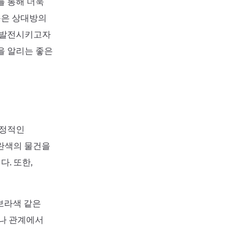
를 통해 더욱
동은 상대방의
를 발전시키고자
을 알리는 좋은
긍정적인
노란색의 물건을
. 또한,
 보라색 같은
이나 관계에서