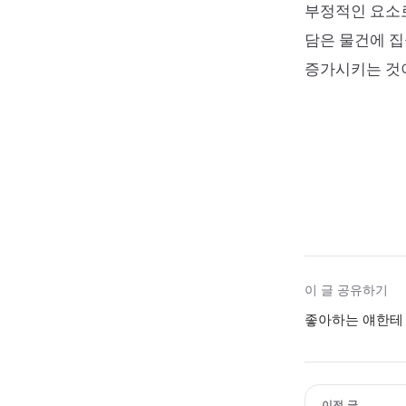
부정적인 요소로
담은 물건에 집
증가시키는 것
이 글 공유하기
좋아하는 얘한테 
이전 글