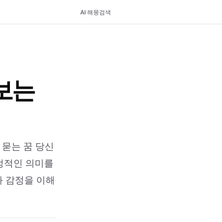
AI 해몽
검색
보는
 묻는 꿈 당신
긍정적인 의미를
과 감정을 이해