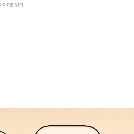
3-03
1분 읽기