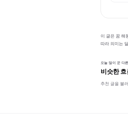
이 글은 꿈 해
따라 의미는 달
오늘 많이 꾼 다른
비슷한 흐
추천 글을 불