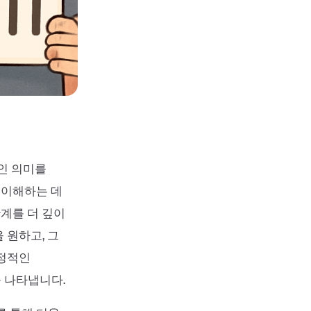
적인 의미를
 이해하는 데
관계를 더 깊이
 원하고, 그
긍정적인
 나타냅니다.