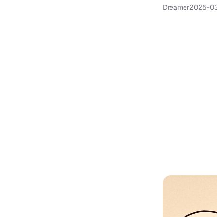
Dreamer
2025-0