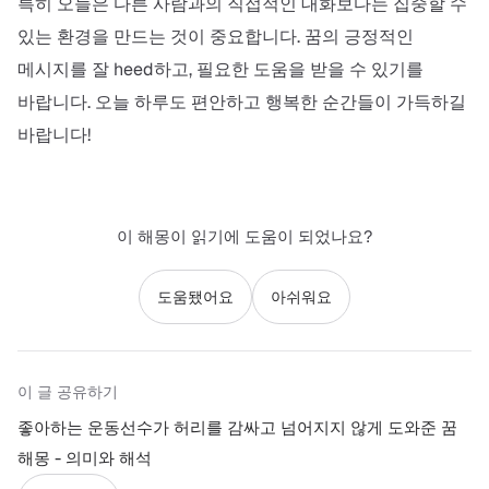
특히 오늘은 다른 사람과의 직접적인 대화보다는 집중할 수
있는 환경을 만드는 것이 중요합니다. 꿈의 긍정적인
메시지를 잘 heed하고, 필요한 도움을 받을 수 있기를
바랍니다. 오늘 하루도 편안하고 행복한 순간들이 가득하길
바랍니다!
이 해몽이 읽기에 도움이 되었나요?
도움됐어요
아쉬워요
이 글 공유하기
좋아하는 운동선수가 허리를 감싸고 넘어지지 않게 도와준 꿈
해몽 - 의미와 해석