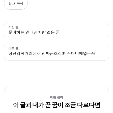
링크 복사
이전 글
좋아하는 연애인이랑 걸은 꿈
다음 글
장난감귀거리에서 진짜금조각뗘 주머니에넣는꿈
직접 입력
이 글과 내가 꾼 꿈이 조금 다르다면